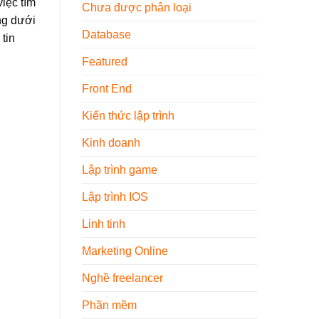
iệc tìm
Nội
Chưa được phân loại
Thất
ng dưới
2026
Database
 tin
Featured
Front End
Kiến thức lập trình
Kinh doanh
Lập trình game
Lập trình IOS
Linh tinh
Marketing Online
Nghề freelancer
Phần mềm