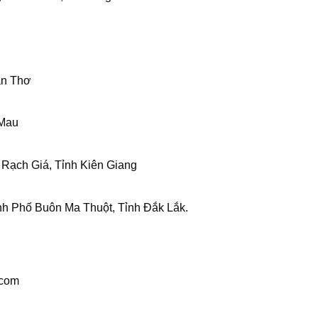
ần Thơ
 Mau
Rạch Giá, Tỉnh Kiên Giang
nh Phố Buôn Ma Thuột, Tỉnh Đắk Lắk.
.com