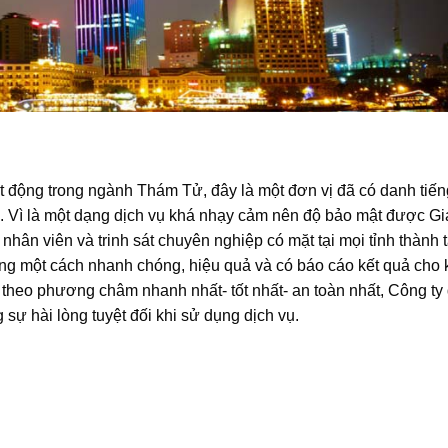
 động trong ngành Thám Tử, đây là một đơn vị đã có danh tiến
n. Vì là một dạng dịch vụ khá nhạy cảm nên độ bảo mật được Gi
nhân viên và trinh sát chuyên nghiệp có mặt tại mọi tỉnh thành 
g một cách nhanh chóng, hiệu quả và có báo cáo kết quả cho
 theo phương châm nhanh nhất- tốt nhất- an toàn nhất, Công ty 
sự hài lòng tuyệt đối khi sử dụng dịch vụ.