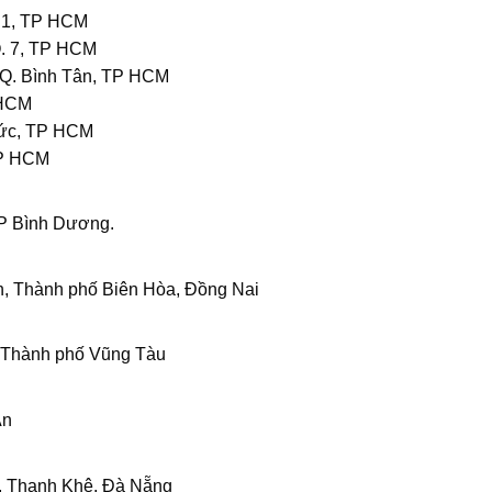
 1, TP HCM
. 7, TP HCM
 Q. Bình Tân, TP HCM
 HCM
Đức, TP HCM
TP HCM
TP Bình Dương.
, Thành phố Biên Hòa, Đồng Nai
 Thành phố Vũng Tàu
An
, Thanh Khê, Đà Nẵng