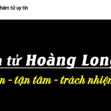
hám tử uy tín