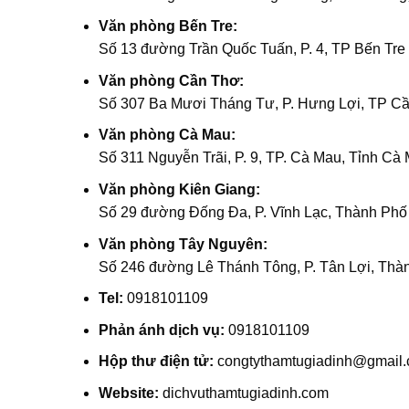
Văn phòng Bến Tre:
Số 13 đường Trần Quốc Tuấn, P. 4, TP Bến Tre
Văn phòng Cần Thơ:
Số 307 Ba Mươi Tháng Tư, P. Hưng Lợi, TP C
Văn phòng Cà Mau:
Số 311 Nguyễn Trãi, P. 9, TP. Cà Mau, Tỉnh Cà
Văn phòng Kiên Giang:
Số 29 đường Đống Đa, P. Vĩnh Lạc, Thành Phố 
Văn phòng Tây Nguyên:
Số 246 đường Lê Thánh Tông, P. Tân Lợi, Thà
Tel:
0918101109
Phản ánh dịch vụ:
0918101109
Hộp thư điện tử:
congtythamtugiadinh@gmail
Website:
dichvuthamtugiadinh.com