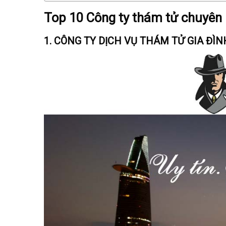
Top 10 Công ty thám tử chuyên 
1. CÔNG TY DỊCH VỤ THÁM TỬ GIA ĐÌN