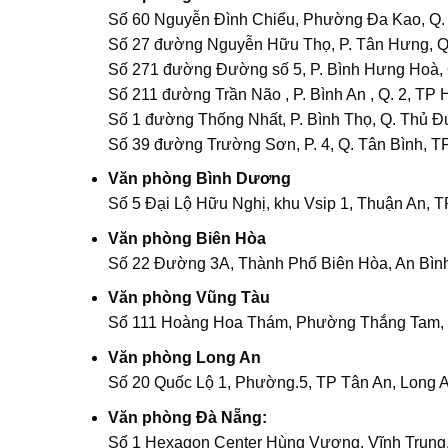
Số 60 Nguyễn Đình Chiểu, Phường Đa Kao, Q.
Số 27 đường Nguyễn Hữu Thọ, P. Tân Hưng, Q
Số 271 đường Đường số 5, P. Bình Hưng Hoà,
Số 211 đường Trần Não , P. Bình An , Q. 2, TP
Số 1 đường Thống Nhất, P. Bình Thọ, Q. Thủ 
Số 39 đường Trường Sơn, P. 4, Q. Tân Bình, 
Văn phòng Bình Dương
Số 5 Đại Lộ Hữu Nghị, khu Vsip 1, Thuận An, 
Văn phòng Biên Hòa
Số 22 Đường 3A, Thành Phố Biên Hòa, An Bình
Văn phòng Vũng Tàu
Số 111 Hoàng Hoa Thám, Phường Thắng Tam,
Văn phòng Long An
Số 20 Quốc Lộ 1, Phường.5, TP Tân An, Long 
Văn phòng Đà Nẵng:
Số 1 Hexagon Center Hùng Vương, Vĩnh Trung