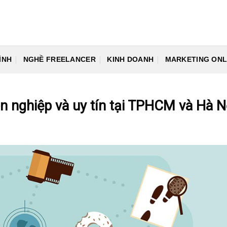
ÌNH
NGHỀ FREELANCER
KINH DOANH
MARKETING ONL
n nghiệp và uy tín tại TPHCM và Hà N