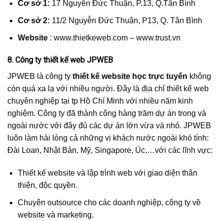
Cơ sở 1:
17 Nguyễn Đức Thuận, P.13, Q.Tân Bình
Cơ sở 2:
11/2 Nguyễn Đức Thuận, P13, Q. Tân Bình
Website
: www.thietkeweb.com – www.trust.vn
8. Công ty thiết kế web JPWEB
JPWEB là công ty
thiết kế website học trực tuyến
không
còn quá xa lạ với nhiều người. Đây là địa chỉ thiết kế web
chuyên nghiệp tại tp Hồ Chí Minh với nhiều năm kinh
nghiệm. Công ty đã thành công hàng trăm dự án trong và
ngoài nước với đây đủ các dự án lớn vừa và nhỏ. JPWEB
luôn làm hài lòng cả những vị khách nước ngoài khó tính:
Đài Loan, Nhật Bản, Mỹ, Singapore, Úc,…với các lĩnh vực:
Thiết kế website và lập trình web với giao diện thân
thiện, độc quyền.
Chuyên outsource cho các doanh nghiệp, công ty về
website và marketing.