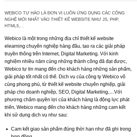
WEBICO TỰ HÀO LÀ ĐƠN VỊ LUÔN ỨNG DỤNG CÁC CÔNG
NGHỆ MỚI NHẤT VÀO THIẾT KẾ WEBSITE NHƯ JS, PHP,
HTML5,…
Webico là một trong những địa chỉ thiết kế website
elearning chuyên nghiệp hàng đầu, tạo ra các giải pháp
truyền thông trên Internet, Digital Marketing. Với kinh
nghiệm nhiều năm cùng những thành công đã đạt được,
Webico tự tin mang đến cho khách hàng những sản phẩm,
giải pháp tốt nhất có thể. Dịch vụ của công ty Webico vô
cùng phong phú, từ thiết kế website chuyên nghiệp, giải
pháp cho doanh nghiệp, SEO, Digital Marketing,…Với
phương châm quyền lợi của khách hàng là động lực phát
triển, Webico mang đến cho khách hàng những cam kết
khi sử dụng dịch vụ như sau:
Cam kết giao sản phẩm đúng thời hạn như đã ghi trong
hợp đồng.