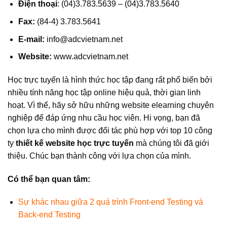
Điện thoại
: (04)3.783.5639 – (04)3.783.5640
Fax:
(84-4) 3.783.5641
E-mail:
info@adcvietnam.net
Website:
www.adcvietnam.net
Học trực tuyến là hình thức học tập đang rất phổ biến bởi
nhiều tính năng học tập online hiệu quả, thời gian linh
hoạt. Vì thế, hãy sở hữu những website elearning chuyên
nghiệp để đáp ứng nhu cầu học viên. Hi vọng, bạn đã
chọn lựa cho mình được đối tác phù hợp với top 10 công
ty
thiết kế website học trực tuyến
mà chúng tôi đã giới
thiệu. Chúc bạn thành công với lựa chọn của mình.
Có thể bạn quan tâm:
Sự khác nhau giữa 2 quá trình Front-end Testing và
Back-end Testing