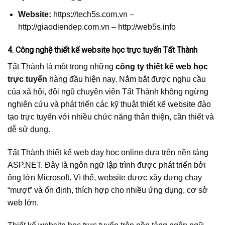
Website:
https://tech5s.com.vn –
http://giaodiendep.com.vn – http://web5s.info
4. Công nghệ thiết kế website học trực tuyến Tất Thành
Tất Thành là một trong những
công ty thiết kế web học
trực tuyến
hàng đầu hiện nay. Nắm bắt được nghu cầu
của xã hội, đội ngũ chuyên viên Tất Thành không ngừng
nghiên cứu và phát triển các kỹ thuật thiết kế website đào
tạo trực tuyến với nhiều chức năng thân thiện, cần thiết và
dễ sử dụng.
Tất Thành thiết kế web dạy học online dựa trên nền tảng
ASP.NET. Đây là ngôn ngữ lập trình được phát triển bởi
ông lớn Microsoft. Vì thế, website được xây dựng chạy
“mượt” và ổn định, thích hợp cho nhiều ứng dụng, cơ sở
web lớn.