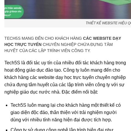
THIẾT KẾ WEBSITE HIỆU 
TECH5S MANG ĐẾN CHO KHÁCH HÀNG
CÁC WEBSITE DẠY
HỌC TRỰC TUYẾN
CHUYÊN NGHIỆP CHỨA ĐỰNG TÂM
HUYẾT CỦA CÁC LẬP TRÌNH VIÊN CÔNG TY.
Tech5S là đối tác uy tín của nhiều đối tác khách hàng trong
hoạt động giáo dục đào tạo. Công ty luôn mang đến cho
khách hàng các website dạy học trực tuyến chuyên nghiệp
chứa đựng tâm huyết của các lập trình viên công ty với sự
nghiệp giáo dục nước nhà. Đặc điểm nổi bật:
Tech5S luôn mang lại cho khách hàng một thiết kế có
giao diện độc đáo, thân thiện với trải nghiệm người
dùng với nhiều tính năng hiện đại được tích hợp.
Công ty sử dụng công nghệ lập trình hiện đại như