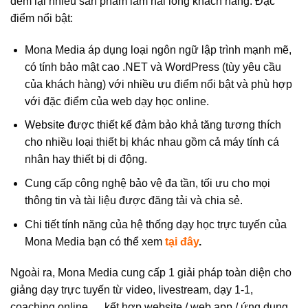
đem lại nhiều sản phẩm làm hài lòng khách hàng. Đặc
điểm nổi bật:
Mona Media áp dụng loại ngôn ngữ lập trình mạnh mẽ,
có tính bảo mật cao .NET và WordPress (tùy yêu cầu
của khách hàng) với nhiều ưu điểm nổi bật và phù hợp
với đặc điểm của web dạy học online.
Website được thiết kế đảm bảo khả tăng tương thích
cho nhiều loại thiết bị khác nhau gồm cả máy tính cá
nhân hay thiết bị di động.
Cung cấp công nghệ bảo vệ đa tần, tối ưu cho mọi
thông tin và tài liệu được đăng tải và chia sẻ.
Chi tiết tính năng của hệ thống dạy học trực tuyến của
Mona Media bạn có thể xem
tại đây
.
Ngoài ra, Mona Media cung cấp 1 giải pháp toàn diện cho
giảng dạy trực tuyến từ video, livestream, dạy 1-1,
coaching online,… kết hợp website / web app / ứng dụng