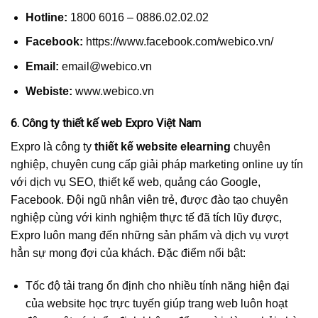
Hotline:
1800 6016 – 0886.02.02.02
Facebook:
https://www.facebook.com/webico.vn/
Email:
email@webico.vn
Webiste:
www.webico.vn
6. Công ty thiết kế web Expro Việt Nam
Expro là công ty
thiết kế website elearning
chuyên
nghiệp, chuyên cung cấp giải pháp marketing online uy tín
với dịch vụ SEO, thiết kế web, quảng cáo Google,
Facebook. Đội ngũ nhân viên trẻ, được đào tạo chuyên
nghiệp cùng với kinh nghiệm thực tế đã tích lũy được,
Expro luôn mang đến những sản phẩm và dịch vụ vượt
hẳn sự mong đợi của khách. Đặc điểm nổi bật:
Tốc độ tải trang ổn định cho nhiều tính năng hiện đại
của website học trực tuyến giúp trang web luôn hoạt