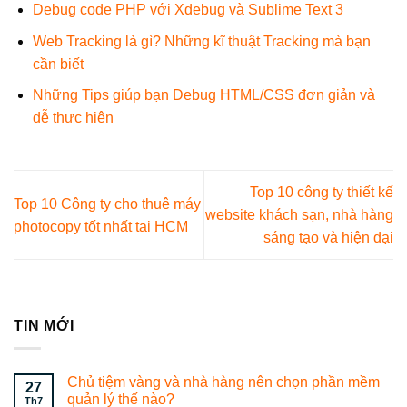
Debug code PHP với Xdebug và Sublime Text 3
Web Tracking là gì? Những kĩ thuật Tracking mà bạn
cần biết
Những Tips giúp bạn Debug HTML/CSS đơn giản và
dễ thực hiện
Top 10 công ty thiết kế
Top 10 Công ty cho thuê máy
website khách sạn, nhà hàng
photocopy tốt nhất tại HCM
sáng tạo và hiện đại
TIN MỚI
Chủ tiệm vàng và nhà hàng nên chọn phần mềm
27
quản lý thế nào?
Th7