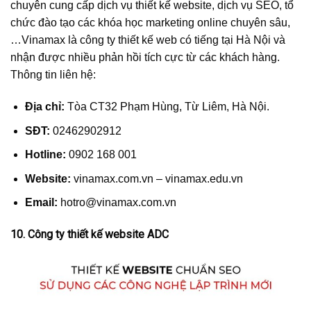
chuyên cung cấp dịch vụ thiết kế website, dịch vụ SEO, tổ
chức đào tạo các khóa học marketing online chuyên sâu,
…Vinamax là công ty thiết kế web có tiếng tại Hà Nội và
nhận được nhiều phản hồi tích cực từ các khách hàng.
Thông tin liên hệ:
Địa chỉ:
Tòa CT32 Phạm Hùng, Từ Liêm, Hà Nội.
SĐT:
02462902912
Hotline:
0902 168 001
Website:
vinamax.com.vn – vinamax.edu.vn
Email:
hotro@vinamax.com.vn
10. Công ty thiết kế website ADC