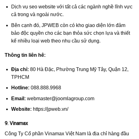
Dịch vụ seo website với tất cả các ngành nghề lĩnh vực
cả trong và ngoài nước.
Bên cạnh đó, JPWEB còn có kho giao diện lớn đảm
bảo độc quyền cho các bạn thỏa sức chọn lựa và thiết
kế nhiều loại web theo nhu cầu sử dụng.
Thông tin liên hê:
Địa chỉ:
80 Hà Đặc, Phường Trung Mỹ Tây, Quận 12,
TPHCM
Hotline:
088.888.9968
Email:
webmaster@joomlagroup.com
Website:
https://jpweb.vn/
9. Vinamax
Công Ty Cổ phần Vinamax Việt Nam là địa chỉ hàng đầu