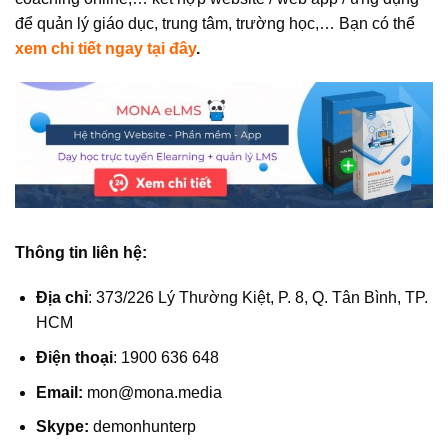
để quản lý giáo dục, trung tâm, trường học,… Bạn có thể
xem chi tiết ngay tại đây
.
Thông tin liên hệ:
Địa chỉ
: 373/226 Lý Thường Kiệt, P. 8, Q. Tân Bình, TP.
HCM
Điện thoại
: 1900 636 648
Email:
mon@mona.media
Skype:
demonhunterp