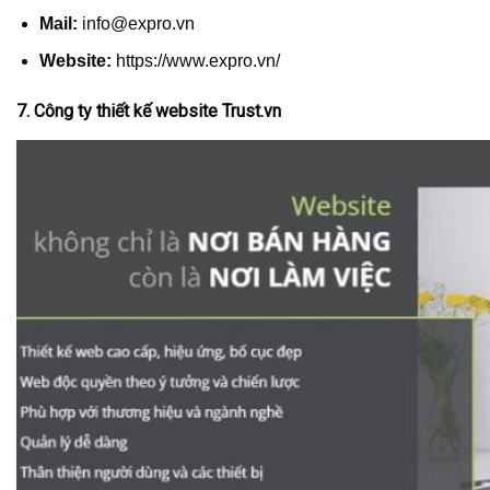
Mail:
info@expro.vn
Website:
https://www.expro.vn/
7. Công ty thiết kế website Trust.vn