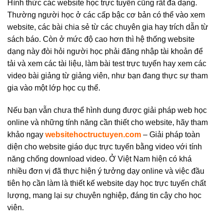
Hình thức các website học trực tuyến cũng rất đa dạng.
Thường người học ở các cấp bậc cơ bản có thể vào xem
website, các bài chia sẻ từ các chuyên gia hay trích dẫn từ
sách báo. Còn ở mức độ cao hơn thì hệ thống website
dạng này đòi hỏi người học phải đăng nhập tài khoản để
tải và xem các tài liệu, làm bài test trực tuyến hay xem các
video bài giảng từ giảng viên, như bạn đang thực sự tham
gia vào một lớp học cụ thể.
Nếu bạn vẫn chưa thể hình dung được giải pháp web học
online và những tính năng cần thiết cho website, hãy tham
khảo ngay
websitehoctructuyen.com
– Giải pháp toàn
diện cho website giáo dục trực tuyến bằng video với tính
năng chống download video. Ở Việt Nam hiện có khá
nhiều đơn vị đã thực hiện ý tưởng dạy online và việc đầu
tiên họ cần làm là thiết kế website dạy học trực tuyến chất
lượng, mang lại sự chuyên nghiệp, đáng tin cậy cho học
viên.