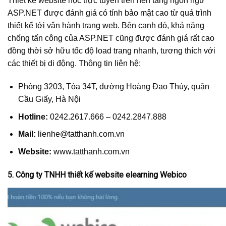
Thiết kế website học trực tuyến trên nền tảng ngôn ngữ
ASP.NET được đánh giá có tính bảo mật cao từ quá trình
thiết kế tới vận hành trang web. Bên cạnh đó, khả năng
chống tấn công của ASP.NET cũng được đánh giá rất cao
đồng thời sở hữu tốc độ load trang nhanh, tương thích với
các thiết bị di động. Thông tin liên hệ:
Phòng 3203, Tòa 34T, đường Hoàng Đạo Thúy, quận
Cầu Giấy, Hà Nội
Hotline:
0242.2617.‎666 – 0242.2847.888
Mail:
lienhe@tatthanh.com.vn
Website:
www.tatthanh.com.vn
5. Công ty TNHH thiết kế website elearning Webico