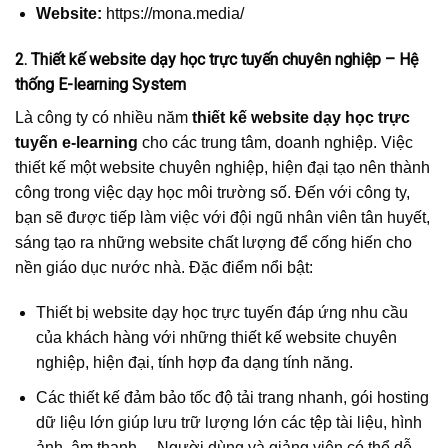
Website:
https://mona.media/
2. Thiết kế website dạy học trực tuyến chuyên nghiệp – Hệ
thống E-learning System
Là công ty có nhiều năm
thiết kế website dạy học trực
tuyến e-learning
cho các trung tâm, doanh nghiệp. Việc
thiết kế một website chuyên nghiệp, hiện đại tạo nên thành
công trong việc dạy học môi trường số. Đến với công ty,
bạn sẽ được tiếp làm việc với đội ngũ nhân viên tân huyết,
sáng tạo ra những website chất lượng để cống hiến cho
nền giáo dục nước nhà. Đặc điểm nổi bật:
Thiết bị website dạy học trực tuyến đáp ứng nhu cầu
của khách hàng với những thiết kế website chuyên
nghiệp, hiện đại, tính hợp đa dạng tính năng.
Các thiết kế đảm bảo tốc độ tải trang nhanh, gói hosting
dữ liệu lớn giúp lưu trữ lượng lớn các tệp tài liệu, hình
ảnh, âm thanh,…Người dùng và giảng viên có thể dễ