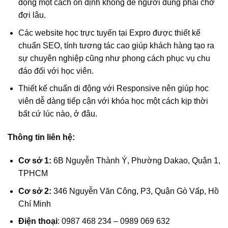
động một cách ổn định không để người dùng phải chờ
đợi lâu.
Các website học trực tuyến tại Expro được thiết kế
chuẩn SEO, tính tương tác cao giúp khách hàng tạo ra
sự chuyên nghiệp cũng như phong cách phục vụ chu
đáo đối với học viên.
Thiết kế chuẩn di động với Responsive nên giúp học
viên dễ dàng tiếp cận với khóa học một cách kịp thời
bất cứ lúc nào, ở đâu.
Thông tin liên hệ:
Cơ sở 1:
6B Nguyễn Thành Ý, Phường Dakao, Quận 1,
TPHCM
Cơ sở 2:
346 Nguyễn Văn Công, P3, Quận Gò Vấp, Hồ
Chí Minh
Điện thoại
: 0987 468 234 – 0989 069 632