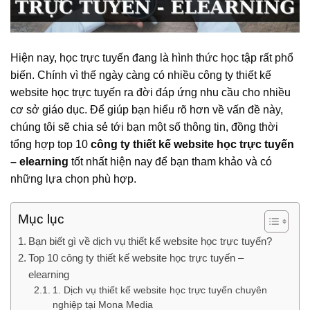
Hiện nay, học trực tuyến đang là hình thức học tập rất phổ
biến. Chính vì thế ngày càng có nhiều công ty thiết kế
website học trực tuyến ra đời đáp ứng nhu cầu cho nhiều
cơ sở giáo dục. Để giúp bạn hiểu rõ hơn về vấn đề này,
chúng tôi sẽ chia sẻ tới bạn một số thông tin, đồng thời
tổng hợp top 10
công ty thiết kế website học trực tuyến
– elearning
tốt nhất hiện nay để bạn tham khảo và có
những lựa chọn phù hợp.
Mục lục
Bạn biết gì về dịch vụ thiết kế website học trực tuyến?
Top 10 công ty thiết kế website học trực tuyến –
elearning
1. Dịch vụ thiết kế website học trực tuyến chuyên
nghiệp tại Mona Media