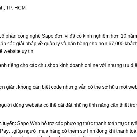
ình, TP. HCM
cổ phần công nghệ Sapo đơn vị đã có kinh nghiệm hơn 10 năm
 cấp các giải pháp về quản lý và bán hàng cho hơn 67,000 khác
kế website uy tín.
nh riêng cho các chủ shop kinh doanh online với nhưng ưu đi
đơn giản, không cần biết code nhưng vẫn có thể sở hữu một web
ười dùng website có thể cài đặt những tính năng cần thiết tro
rực tuyến: Sapo Web hỗ trợ các phương thức thanh toán trực tuy
Pay…giúp người mua hàng có thêm sự linh động khi thanh toá