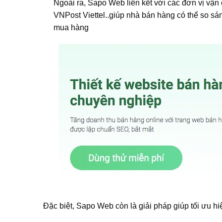
Ngoài ra, Sapo Web liên kết với các đơn vị vận 
VNPost Viettel..giúp nhà bán hàng có thể so sánh
mua hàng
Đặc biệt, Sapo Web còn là giải pháp giúp tối ưu 