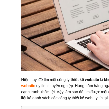
Hiện nay, để tìm một công ty
thiết kế website
là kh
website
uy tín, chuyên nghiệp. Hàng trăm hàng ngà
cạnh tranh khốc liệt. Vậy làm sao để tìm được một c
liệt kê danh sách các công ty thiết kế web uy tín t