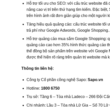
Hỗ trợ tối ưu cho SEO: với cấu trúc website đã 
nâng cao vị trí trên thứ hạng tìm kiếm. Đặc biệt
trên hình ảnh rất đơn giản giúp cho một người 
Tăng hiệu quả quảng cáo: cấu trúc website tối 
trả phí như Google Adwords, Google Shopping
Hỗ trợ quảng cáo mua sắm Google Shopping: quản
quảng cáo cao hơn 35% hình thức quảng cáo t
thể đồng bộ sản phẩm trên website với Google 
được thể hiện rõ ràng trên quản trị website mà
Thông tin liên hệ:
Công ty Cổ phần công nghệ Sapo:
Sapo.vn
Hotline:
1800 6750
Trụ sở: Tầng 6 – Tòa nhà Ladeco – 266 Đội Cấ
Chi nhánh: Lầu 3 – Tòa nhà Lữ Gia – Số 70 L