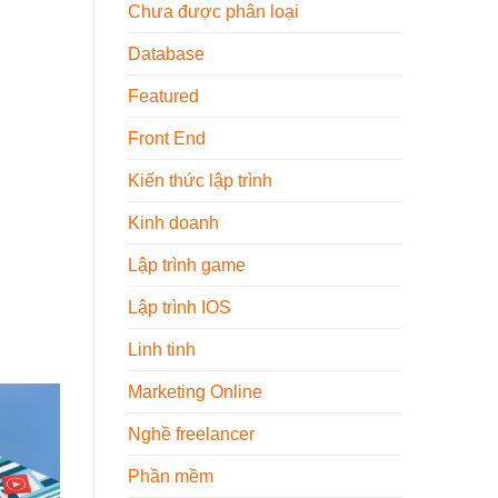
Nội
Chưa được phân loại
Thất
2026
Database
Featured
Front End
Kiến thức lập trình
Kinh doanh
Lập trình game
Lập trình IOS
Linh tinh
Marketing Online
Nghề freelancer
Phần mềm