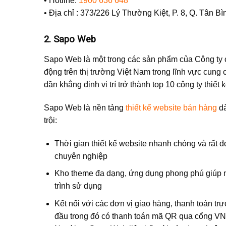
•
Hotline:
1900 636 648
•
Địa chỉ : 373/226 Lý Thường Kiệt, P. 8, Q. Tân B
2. Sapo Web
Sapo Web là một trong các sản phẩm của Công ty 
động trên thị trường Việt Nam trong lĩnh vực cung
dần khẳng định vị trí trở thành top 10 công ty thiết 
Sapo Web là nền tảng
thiết kế website bán hàng
dà
trội:
Thời gian thiết kế website nhanh chóng và rất 
chuyên nghiệp
Kho theme đa dạng, ứng dụng phong phú giúp ng
trình sử dụng
Kết nối với các đơn vị giao hàng, thanh toán t
đầu trong đó có thanh toán mã QR qua cổng VN