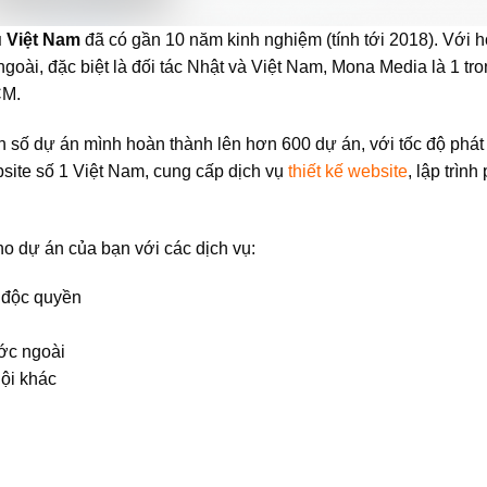
u Việt Nam
đã có gần 10 năm kinh nghiệm (tính tới 2018). Với 
goài, đặc biệt là đối tác Nhật và Việt Nam, Mona Media là 1 tr
CM.
số dự án mình hoàn thành lên hơn 600 dự án, với tốc độ phát 
bsite số 1 Việt Nam, cung cấp dịch vụ
thiết kế website
, lập trình
o dự án của bạn với các dịch vụ:
n độc quyền
ước ngoài
ội khác