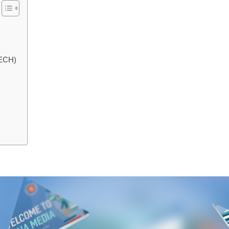
TECH)