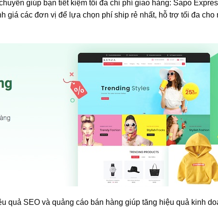
chuyển giúp bạn tiết kiệm tối đa chi phí giao hàng: Sapo Expres
 giá các đơn vị để lựa chọn phí ship rẻ nhất, hỗ trợ tối đa cho
hiệu quả SEO và quảng cáo bán hàng giúp tăng hiệu quả kinh d