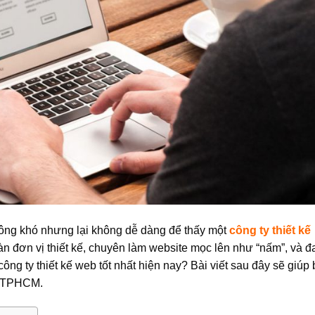
ông khó nhưng lại không dễ dàng để thấy một
công ty thiết kế
n đơn vị thiết kế, chuyên làm website mọc lên như “nấm”, và đ
ông ty thiết kế web tốt nhất hiện nay? Bài viết sau đây sẽ giúp
ại TPHCM.