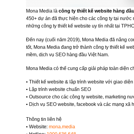
Mona Media là
công ty thiết kế website hàng đầ
450+ dự án đã thực hiện cho các công ty tại nước n
những công ty thiết kế website uy tín nhất tại TPH
Đến nay (cuối năm 2019), Mona Media đã nâng con 
tốt, Mona Media đang trở thành công ty thiết kế we
mềm, dịch vụ SEO hàng đầu Việt Nam.
Mona Media có thể cung cấp giải pháp toàn diện ch
•
Thiết kế website & lập trình website với giao diệ
•
Lập trình website chuẩn SEO
•
Outsource cho các công ty website, marketing n
•
Dịch vụ SEO website, facebook và các mạng xã h
Thông tin liên hệ
•
Website:
mona.media