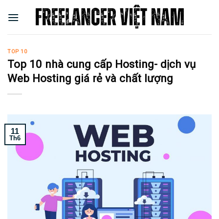
Skip
to
content
TOP 10
Top 10 nhà cung cấp Hosting- dịch vụ
Web Hosting giá rẻ và chất lượng
11
Th6