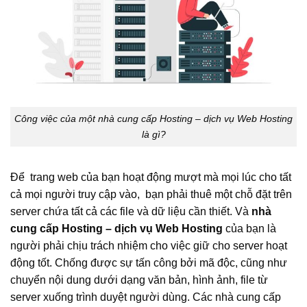
Công việc của một nhà cung cấp Hosting – dịch vụ Web Hosting
là gì?
Để trang web của bạn hoạt động mượt mà mọi lúc cho tất
cả mọi người truy cập vào, bạn phải thuê một chỗ đặt trên
server chứa tất cả các file và dữ liệu cần thiết. Và
nhà
cung cấp Hosting – dịch vụ Web Hosting
của bạn là
người phải chịu trách nhiệm cho việc giữ cho server hoạt
động tốt. Chống được sự tấn công bởi mã độc, cũng như
chuyển nội dung dưới dạng văn bản, hình ảnh, file từ
server xuống trình duyệt người dùng. Các nhà cung cấp