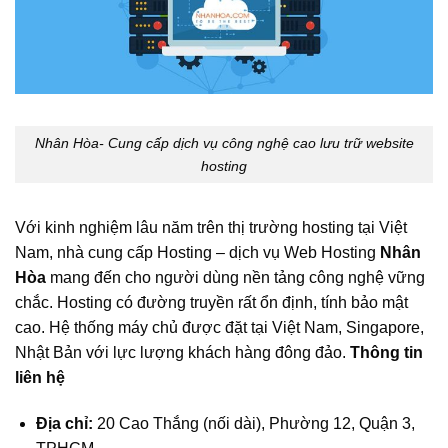
Nhân Hòa- Cung cấp dịch vụ công nghệ cao lưu trữ website
hosting
Với kinh nghiệm lâu năm trên thị trường hosting tại Việt
Nam, nhà cung cấp Hosting – dịch vụ Web Hosting
Nhân
Hòa
mang đến cho người dùng nền tảng công nghệ vững
chắc. Hosting có đường truyền rất ổn định, tính bảo mật
cao. Hệ thống máy chủ được đặt tại Việt Nam, Singapore,
Nhật Bản với lực lượng khách hàng đông đảo.
Thông tin
liên hệ
Địa chỉ:
20 Cao Thắng (nối dài), Phường 12, Quận 3,