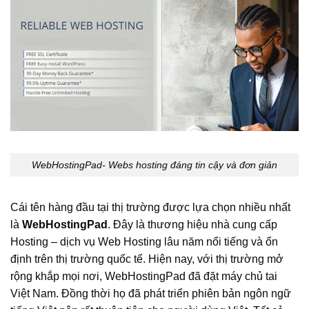
WebHostingPad- Webs hosting đáng tin cậy và đơn giản
Cái tên hàng đầu tại thị trường được lựa chọn nhiều nhất
là
WebHostingPad
. Đây là thương hiệu nhà cung cấp
Hosting – dịch vụ Web Hosting lâu năm nổi tiếng và ổn
định trên thị trường quốc tế. Hiện nay, với thị trường mở
rộng khắp mọi nơi, WebHostingPad đã đặt máy chủ tai
Việt Nam. Đồng thời họ đã phát triển phiên bản ngôn ngữ