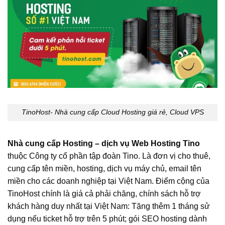
TinoHost- Nhà cung cấp Cloud Hosting giá rẻ, Cloud VPS
Nhà cung cấp Hosting – dịch vụ Web Hosting Tino
thuộc Công ty cổ phần tập đoàn Tino. Là đơn vị cho thuê,
cung cấp tên miền, hosting, dịch vụ máy chủ, email tên
miền cho các doanh nghiệp tại Việt Nam. Điểm cộng của
TinoHost chính là giá cả phải chăng, chính sách hỗ trợ
khách hàng duy nhất tại Việt Nam: Tặng thêm 1 tháng sử
dụng nếu ticket hỗ trợ trên 5 phút; gói SEO hosting dành