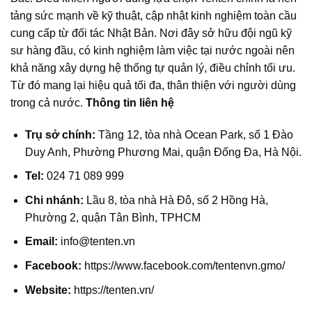
tảng sức mạnh về kỹ thuật, cập nhật kinh nghiệm toàn cầu
cung cấp từ đối tác Nhật Bản. Nơi đây sở hữu đội ngũ kỹ
sư hàng đầu, có kinh nghiệm làm việc tại nước ngoài nên
khả năng xây dựng hệ thống tự quản lý, điều chỉnh tối ưu.
Từ đó mang lại hiệu quả tối đa, thân thiện với người dùng
trong cả nước.
Thông tin liên hệ
Trụ sở chính:
Tầng 12, tòa nhà Ocean Park, số 1 Đào
Duy Anh, Phường Phương Mai, quận Đống Đa, Hà Nội.
Tel:
024 71 089 999
Chi nhánh:
Lầu 8, tòa nhà Hà Đô, số 2 Hồng Hà,
Phường 2, quận Tân Bình, TPHCM
Email:
info@tenten.vn
Facebook:
https://www.facebook.com/tentenvn.gmo/
Website:
https://tenten.vn/