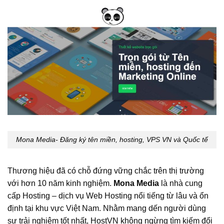
Mona Media- Đăng ký tên miền, hosting, VPS VN và Quốc tế
Thương hiệu đã có chỗ đứng vững chắc trên thị trường
với hơn 10 năm kinh nghiệm.
Mona Media
là nhà cung
cấp Hosting – dịch vụ Web Hosting nổi tiếng từ lâu và ổn
định tại khu vực Việt Nam. Nhằm mang dến người dùng
sự trải nghiệm tốt nhất, HostVN không ngừng tìm kiếm đổi