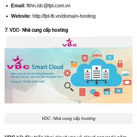
Email:
ftihn.idc@fpt.com.vn
Website:
http://fpt-fti.vn/domain-hosting
7. VDC- Nhà cung cấp hosting
VDC- Nhà cung cấp hosting