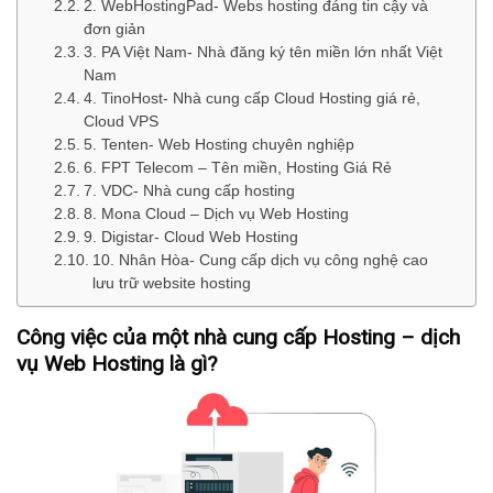
2. WebHostingPad- Webs hosting đáng tin cậy và
đơn giản
3. PA Việt Nam- Nhà đăng ký tên miền lớn nhất Việt
Nam
4. TinoHost- Nhà cung cấp Cloud Hosting giá rẻ,
Cloud VPS
5. Tenten- Web Hosting chuyên nghiệp
6. FPT Telecom – Tên miền, Hosting Giá Rẻ
7. VDC- Nhà cung cấp hosting
8. Mona Cloud – Dịch vụ Web Hosting
9. Digistar- Cloud Web Hosting
10. Nhân Hòa- Cung cấp dịch vụ công nghệ cao
lưu trữ website hosting
Công việc của một nhà cung cấp Hosting – dịch
vụ Web Hosting là gì?