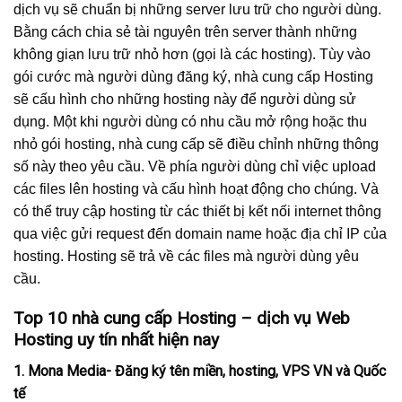
dịch vụ sẽ chuẩn bị những server lưu trữ cho người dùng.
Bằng cách chia sẻ tài nguyên trên server thành những
không giạn lưu trữ nhỏ hơn (gọi là các hosting). Tùy vào
gói cước mà người dùng đăng ký, nhà cung cấp Hosting
sẽ cấu hình cho những hosting này để người dùng sử
dụng. Một khi người dùng có nhu cầu mở rộng hoặc thu
nhỏ gói hosting, nhà cung cấp sẽ điều chỉnh những thông
số này theo yêu cầu. Về phía người dùng chỉ việc upload
các files lên hosting và cấu hình hoạt động cho chúng. Và
có thể truy cập hosting từ các thiết bị kết nối internet thông
qua việc gửi request đến domain name hoặc địa chỉ IP của
hosting. Hosting sẽ trả về các files mà người dùng yêu
cầu.
Top 10 nhà cung cấp Hosting – dịch vụ Web
Hosting uy tín nhất hiện nay
1. Mona Media- Đăng ký tên miền, hosting, VPS VN và Quốc
tế