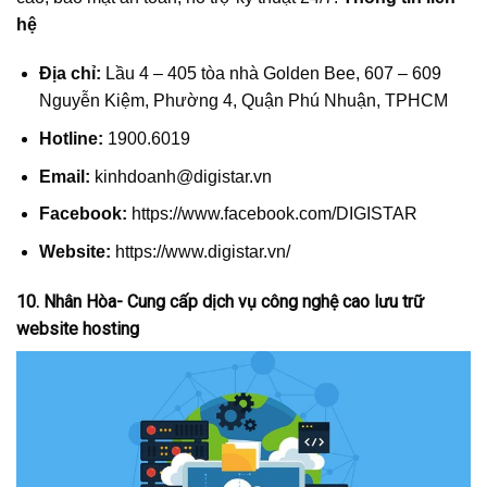
hệ
Địa chỉ:
Lầu 4 – 405 tòa nhà Golden Bee, 607 – 609
Nguyễn Kiệm, Phường 4, Quận Phú Nhuận, TPHCM
Hotline:
1900.6019
Email:
kinhdoanh@digistar.vn
Facebook:
https://www.facebook.com/DIGISTAR
Website:
https://www.digistar.vn/
10. Nhân Hòa- Cung cấp dịch vụ công nghệ cao lưu trữ
website hosting