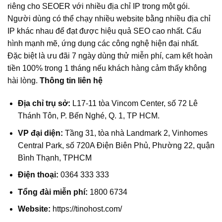
riêng cho SEOER với nhiều địa chỉ IP trong một gói.
Người dùng có thể chạy nhiều website bằng nhiều địa chỉ
IP khác nhau để đạt được hiệu quả SEO cao nhất. Cấu
hình mạnh mẽ, ứng dụng các công nghệ hiện đại nhất.
Đặc biệt là ưu đãi 7 ngày dùng thử miễn phí, cam kết hoàn
tiền 100% trong 1 tháng nếu khách hàng cảm thấy không
hài lòng.
Thông tin liên hệ
Địa chỉ trụ sở:
L17-11 tòa Vincom Center, số 72 Lê
Thánh Tôn, P. Bến Nghé, Q. 1, TP HCM.
VP đại diện:
Tầng 31, tòa nhà Landmark 2, Vinhomes
Central Park, số 720A Điện Biên Phủ, Phường 22, quận
Bình Thạnh, TPHCM
Điện thoại:
0364 333 333
Tổng đài miễn phí:
1800 6734
Website:
https://tinohost.com/