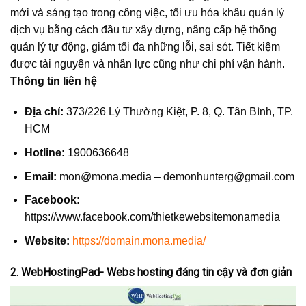
mới và sáng tạo trong công việc, tối ưu hóa khâu quản lý
dịch vụ bằng cách đầu tư xây dựng, nâng cấp hệ thống
quản lý tự động, giảm tối đa những lỗi, sai sót. Tiết kiệm
được tài nguyên và nhân lực cũng như chi phí vận hành.
Thông tin liên hệ
Địa chỉ:
373/226 Lý Thường Kiệt, P. 8, Q. Tân Bình, TP.
HCM
Hotline:
1900636648
Email:
mon@mona.media
–
demonhunterg@gmail.com
Facebook:
https://www.facebook.com/thietkewebsitemonamedia
Website:
https://domain.mona.media/
2. WebHostingPad- Webs hosting đáng tin cậy và đơn giản