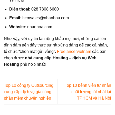
TPHCM
Điện thoại:
028 7308 6680
Email:
hcmsales@nhanhoa.com
Website:
nhanhoa.com
Như vậy, với uy tín lan rộng khắp mọi nơi, những cái tên
đình đám trên đây thực sự rất xứng đáng để các cá nhân,
tổ chức “chọn mặt gửi vàng”.
Freelancervietnam
các bạn
chọn được
nhà cung cấp Hosting – dịch vụ Web
Hosting
phù hợp nhất!
Top 10 công ty Outsourcing
Top 10 bệnh viện tư nhân
cung cấp dịch vụ gia công
chất lượng tốt nhất tại
phần mềm chuyên nghiệp
TPHCM và Hà Nội