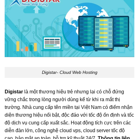
Digistar- Cloud Web Hosting
Digistar
là một thương hiệu trẻ nhưng lại có chỗ đứng
vững chắc trong lòng người dùng kể từ khi ra mắt thị
trường. Nhà cung cấp tên miền tại Việt Nam có điểm nhận
diện thương hiệu nổi bật, độc đáo với tốc độ ổn định và tốc
độ dịch vụ cung cấp xuất sắc. Hoạt động tích cực trên các
diễn đàn lớn, công nghệ cloud vps, cloud server tốc độ
cao, bảo mật an toàn, hỗ trợ kỹ thuật 24/7.
Thông tin liên