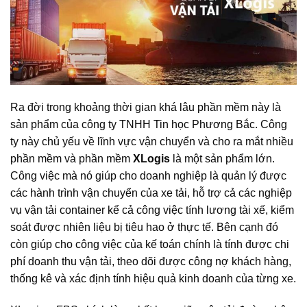
Ra đời trong khoảng thời gian khá lâu phần mềm này là
sản phẩm của công ty TNHH Tin học Phương Bắc. Công
ty này chủ yếu về lĩnh vực vận chuyển và cho ra mắt nhiều
phần mềm và phần mềm
XLogis
là một sản phẩm lớn.
Công việc mà nó giúp cho doanh nghiệp là quản lý được
các hành trình vận chuyển của xe tải, hỗ trợ cả các nghiệp
vụ vận tải container kể cả công việc tính lương tài xế, kiểm
soát được nhiên liệu bị tiêu hao ở thực tế. Bên cạnh đó
còn giúp cho công việc của kế toán chính là tính được chi
phí doanh thu vận tải, theo dõi được công nợ khách hàng,
thống kê và xác định tính hiệu quả kinh doanh của từng xe.