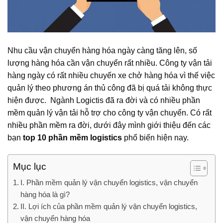
Nhu cầu vận chuyển hàng hóa ngày càng tăng lên, số
lượng hàng hóa cần vận chuyển rất nhiều. Công ty vận tải
hàng ngày có rất nhiều chuyến xe chở hàng hóa vì thế việc
quản lý theo phương án thủ công đã bị quá tải không thực
hiện được. Ngành Logictis đã ra đời và có nhiều phần
mềm quản lý vận tải hỗ trợ cho công ty vận chuyển. Có rất
nhiều phần mềm ra đời, dưới đây mình giới thiệu đến các
bạn
top 10 phần mềm logistics
phổ biến hiện nay.
Mục lục
I. Phần mềm quản lý vận chuyển logistics, vận chuyển
hàng hóa là gì?
II. Lợi ích của phần mềm quản lý vận chuyển logistics,
vận chuyển hàng hóa