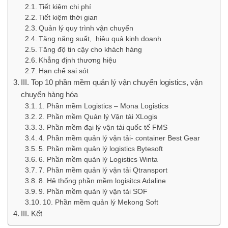
Tiết kiệm chi phí
Tiết kiệm thời gian
Quản lý quy trình vận chuyển
Tăng năng suất, hiệu quả kinh doanh
Tăng độ tin cậy cho khách hàng
Khẳng định thương hiệu
Hạn chế sai sót
III. Top 10 phần mềm quản lý vận chuyển logistics, vận
chuyển hàng hóa
1. Phần mềm Logistics – Mona Logistics
2. Phần mềm Quản lý Vận tải XLogis
3. Phần mềm đại lý vận tải quốc tế FMS
4. Phần mềm quản lý vận tải- container Best Gear
5. Phần mềm quản lý logistics Bytesoft
6. Phần mềm quản lý Logistics Winta
7. Phần mềm quản lý vận tải Qtransport
8. Hệ thống phần mềm logisitcs Adaline
9. Phần mềm quản lý vận tải SOF
10. Phần mềm quản lý Mekong Soft
III. Kết