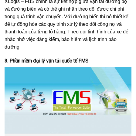
XLogis – FBS chính là sự kết hợp giữa vận tải đường bộ
và đường biển và có thể ghi nhận theo dõi được chi phí
trong quá trình vận chuyển. Với đường biển thì nó thiết kế
để tự động hóa các quy trình xử lý theo dõi công nợ và
thanh toán của từng lô hàng. Theo dõi tình hình của xe để
nhắc nhở việc đăng kiểm, bảo hiểm và lịch trình bảo
dưỡng.
3. Phần mềm đại lý vận tải quốc tế FMS