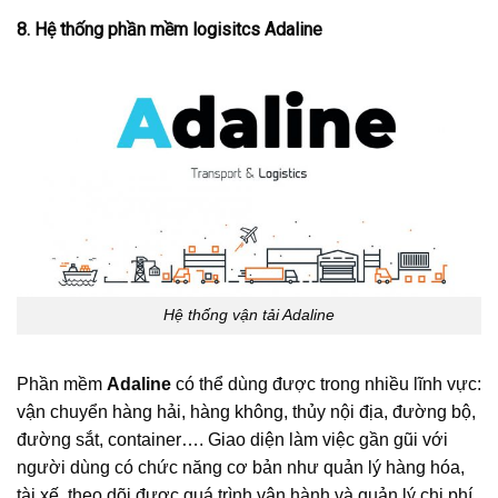
8. Hệ thống phần mềm logisitcs Adaline
Hệ thống vận tải Adaline
Phần mềm
Adaline
có thể dùng được trong nhiều lĩnh vực:
vận chuyển hàng hải, hàng không, thủy nội địa, đường bộ,
đường sắt, container…. Giao diện làm việc gần gũi với
người dùng có chức năng cơ bản như quản lý hàng hóa,
tài xế, theo dõi được quá trình vận hành và quản lý chi phí