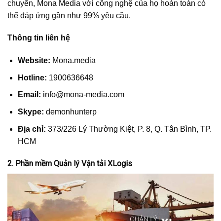
chuyển, Mona Media với công nghệ của họ hoàn toàn có
thể đáp ứng gần như 99% yêu cầu.
Thông tin liên hệ
Website:
Mona.media
Hotline:
1900636648
Email:
info@mona-media.com
Skype:
demonhunterp
Địa chỉ:
373/226 Lý Thường Kiệt, P. 8, Q. Tân Bình, TP.
HCM
2. Phần mềm Quản lý Vận tải XLogis