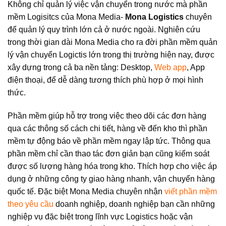
Không chỉ quản lý việc vận chuyển trong nước mà phần
mềm Logisitcs của Mona Media-
Mona Logistics
chuyên
để quản lý quy trình lớn cả ở nước ngoài. Nghiên cứu
trong thời gian dài Mona Media cho ra đời phần mềm quản
lý vận chuyển Logictis lớn trong thị trường hiện nay, được
xây dựng trong cả ba nền tảng: Desktop,
Web app
, App
điện thoại, để dễ dàng tương thích phù hợp ở mọi hình
thức.
Phần mềm giúp hỗ trợ trong việc theo dõi các đơn hàng
qua các thông số cách chi tiết, hàng về đến kho thì phần
mềm tự động báo về phần mềm ngay lập tức. Thông qua
phần mềm chỉ cần thao tác đơn giản bạn cũng kiểm soát
được số lượng hàng hóa trong kho. Thích hợp cho việc áp
dụng ở những công ty giao hàng nhanh, vận chuyển hàng
quốc tế. Đặc biệt Mona Media chuyên nhận
viết phần mềm
theo yêu cầu
doanh nghiệp, doanh nghiệp bạn cần những
nghiệp vụ đặc biệt trong lĩnh vực Logistics hoặc vận