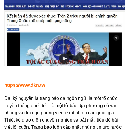
https://www.dkn.tv/
Đại kỷ nguyên là trang báo đa ngôn ngữ, là một tổ chức
truyền thông quốc tế. Là một tờ báo địa phương có văn
phòng và đội ngũ phóng viên ở rất nhiều các quốc gia.
Thiết kế giao diện chuyên nghiệp và bắt mắt, tiêu đề bài
viết lôi cuốn. Trang báo luôn cập nhật những tin tức nước