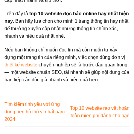
cập nhật nhanh và kịp thời.
Trên đây là
top 10 website đọc báo online hay nhất hiện
nay
. Bạn hãy lựa chọn cho mình 1 trang thông tin hay nhất
để thường xuyên cập nhật những thông tin chính xác,
nhanh và hiệu quả nhất nhé.
Nếu bạn không chỉ muốn đọc tin mà còn muốn tự xây
dựng một trang tin của riêng mình, việc chọn đúng đơn vị
thiết kế website
chuyên nghiệp sẽ là bước đầu quan trọng
— một website chuẩn SEO, tải nhanh sẽ giúp nội dung của
bạn tiếp cận độc giả nhanh và hiệu quả hơn.
Tìm kiếm tình yêu với ứng
Top 10 website rao vặt hoàn
dụng hẹn hò thú vị nhất năm
toàn miễn phí dành cho bạn
2024