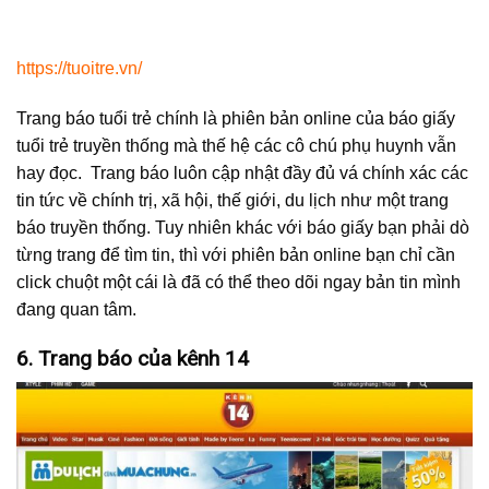
https://tuoitre.vn/
Trang báo tuổi trẻ chính là phiên bản online của báo giấy
tuổi trẻ truyền thống mà thế hệ các cô chú phụ huynh vẫn
hay đọc. Trang báo luôn cập nhật đầy đủ vá chính xác các
tin tức về chính trị, xã hội, thế giới, du lịch như một trang
báo truyền thống. Tuy nhiên khác với báo giấy bạn phải dò
từng trang để tìm tin, thì với phiên bản online bạn chỉ cần
click chuột một cái là đã có thể theo dõi ngay bản tin mình
đang quan tâm.
6. Trang báo của kênh 14