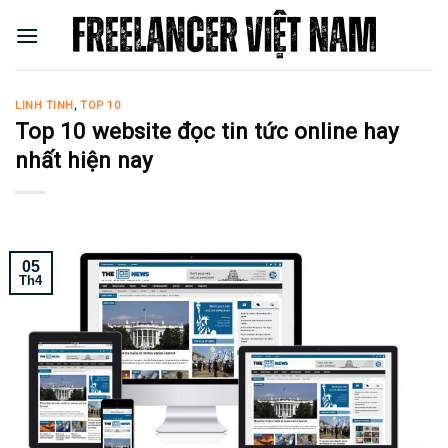
Skip
to
content
LINH TINH
,
TOP 10
Top 10 website đọc tin tức online hay
nhất hiện nay
05
Th4