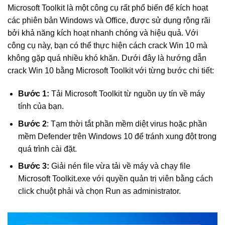
Microsoft Toolkit là một công cụ rất phổ biến để kích hoạt
các phiên bản Windows và Office, được sử dụng rộng rãi
bởi khả năng kích hoạt nhanh chóng và hiệu quả. Với
công cụ này, bạn có thể thực hiện cách crack Win 10 mà
không gặp quá nhiều khó khăn. Dưới đây là hướng dẫn
crack Win 10 bằng Microsoft Toolkit với từng bước chi tiết:
Bước 1:
Tải Microsoft Toolkit từ nguồn uy tín về máy
tính của bạn.
Bước 2
: Tạm thời tắt phần mềm diệt virus hoặc phần
mềm Defender trên Windows 10 để tránh xung đột trong
quá trình cài đặt.
Bước 3:
Giải nén file vừa tải về máy và chạy file
Microsoft Toolkit.exe với quyền quản trị viên bằng cách
click chuột phải và chọn Run as administrator.