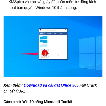
KMSpico và chờ vài giây để phần mềm tự động kích
hoạt bản quyền Windows 10 thành công.
Xem thêm:
Download và cài đặt Office 365
Full Crack
chi tiết từ A-Z
Cách crack Win 10 bằng Microsoft Toolkit