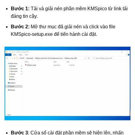
Bước 1:
Tải và giải nén phần mềm KMSpico từ link tải
đáng tin cậy.
Bước 2:
Mở thư mục đã giải nén và click vào file
KMSpico-setup.exe để tiến hành cài đặt.
Bước 3
: Cửa sổ cài đặt phần mềm sẽ hiện lên, nhấn