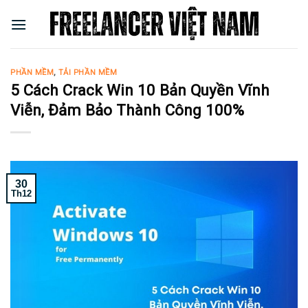
Skip
to
content
PHẦN MỀM
,
TẢI PHẦN MỀM
5 Cách Crack Win 10 Bản Quyền Vĩnh
Viễn, Đảm Bảo Thành Công 100%
30
Th12