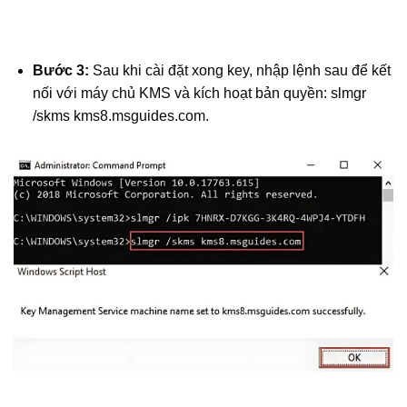
Bước 3:
Sau khi cài đặt xong key, nhập lệnh sau để kết
nối với máy chủ KMS và kích hoạt bản quyền: slmgr
/skms kms8.msguides.com.