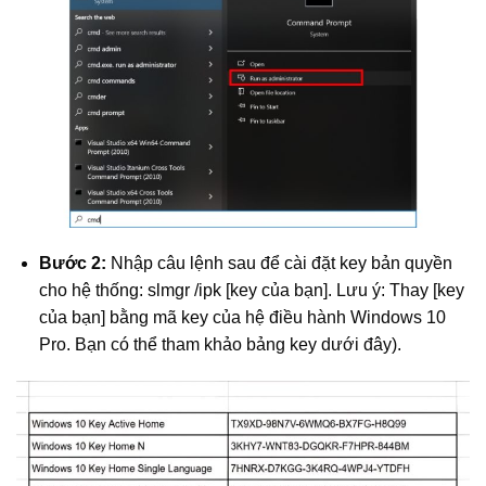
Bước 2:
Nhập câu lệnh sau để cài đặt key bản quyền
cho hệ thống: slmgr /ipk [key của bạn]. Lưu ý: Thay [key
của bạn] bằng mã key của hệ điều hành Windows 10
Pro. Bạn có thể tham khảo bảng key dưới đây).