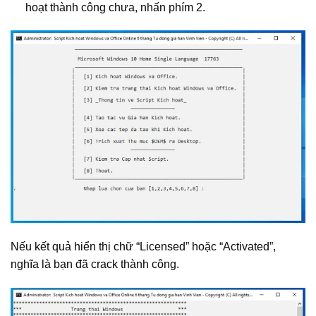
hoạt thành công chưa, nhấn phím 2.
Nếu kết quả hiển thị chữ “Licensed” hoặc “Activated”,
nghĩa là bạn đã crack thành công.