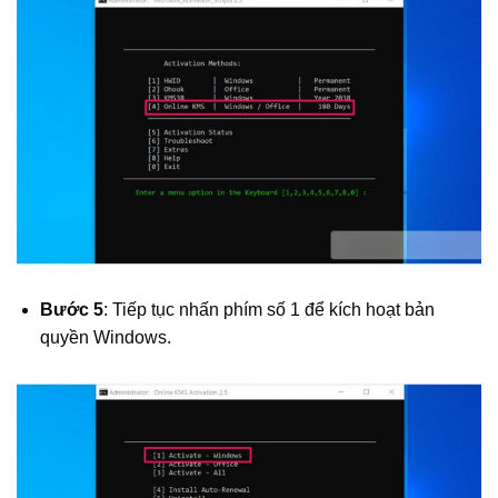
Bước 5
: Tiếp tục nhấn phím số 1 để kích hoạt bản
quyền Windows.