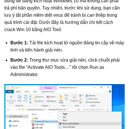
dùng dễ dàng kích hoạt Windows 10 mà không cần phải
trả phí bản quyền. Tuy nhiên, trước khi sử dụng, bạn cần
lưu ý tắt phần mềm diệt virus để tránh bị can thiệp trong
quá trình cài đặt. Dưới đây là hướng dẫn chi tiết cách
crack Win 10 bằng AIO Tool:
Bước 1:
Tải file kích hoạt từ nguồn đáng tin cậy về máy
tính và tiến hành giải nén.
Bước 2:
Trong thư mục vừa giải nén, click chuột phải
vào file “Activate AIO Tools…” rồi chọn Run as
Administrator.