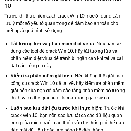
10
Trước khi thực hiện cách crack Win 10, người dùng cần
lưu ý một số yếu tố quan trọng để đảm bảo an toàn cho
thiết bị và quá trình sử dụng:
Tắt tường lửa và phần mềm diệt virus:
Nếu bạn sử
dụng các tool để crack Win 10, hãy tắt tường lửa và
phần mềm diệt virus để tránh bị ngăn cản khi tải và cài
đặt các công cụ này.
Kiểm tra phần mềm giải nén:
Nếu không thể giải nén
công cụ crack Win 10 đã tải về, hãy kiểm tra phần mềm
giải nén của bạn để đảm bảo rằng phần mềm đó tương
thích và có thể giải nén file mà không gặp sự cố.
Luôn sao lưu dữ liệu trước khi thực hiện:
Trước khi
crack Win 10, bạn nên sao lưu tất cả các dữ liệu quan
trọng của mình. Việc can thiệp vào hệ thống có thể dẫn
đến mất dữ liệu hoặc làm hỏng hệ điều hành.