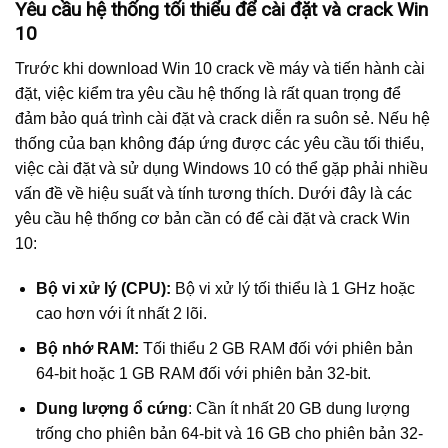
Yêu cầu hệ thống tối thiểu để cài đặt và crack Win
10
Trước khi download Win 10 crack về máy và tiến hành cài
đặt, việc kiểm tra yêu cầu hệ thống là rất quan trọng để
đảm bảo quá trình cài đặt và crack diễn ra suôn sẻ. Nếu hệ
thống của bạn không đáp ứng được các yêu cầu tối thiểu,
việc cài đặt và sử dụng Windows 10 có thể gặp phải nhiều
vấn đề về hiệu suất và tính tương thích. Dưới đây là các
yêu cầu hệ thống cơ bản cần có để cài đặt và crack Win
10:
Bộ vi xử lý (CPU):
Bộ vi xử lý tối thiểu là 1 GHz hoặc
cao hơn với ít nhất 2 lõi.
Bộ nhớ RAM:
Tối thiểu 2 GB RAM đối với phiên bản
64-bit hoặc 1 GB RAM đối với phiên bản 32-bit.
Dung lượng ổ cứng
: Cần ít nhất 20 GB dung lượng
trống cho phiên bản 64-bit và 16 GB cho phiên bản 32-