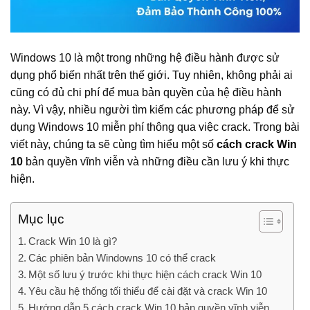
Windows 10 là một trong những hệ điều hành được sử
dụng phổ biến nhất trên thế giới. Tuy nhiên, không phải ai
cũng có đủ chi phí để mua bản quyền của hệ điều hành
này. Vì vậy, nhiều người tìm kiếm các phương pháp để sử
dụng Windows 10 miễn phí thông qua việc crack. Trong bài
viết này, chúng ta sẽ cùng tìm hiểu một số
cách crack Win
10
bản quyền vĩnh viễn và những điều cần lưu ý khi thực
hiện.
Mục lục
Crack Win 10 là gì?
Các phiên bản Windowns 10 có thể crack
Một số lưu ý trước khi thực hiện cách crack Win 10
Yêu cầu hệ thống tối thiểu để cài đặt và crack Win 10
Hướng dẫn 5 cách crack Win 10 bản quyền vĩnh viễn