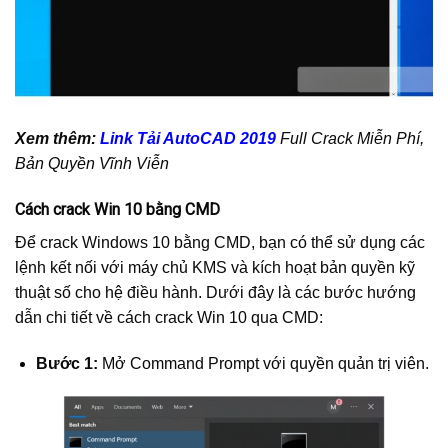
Xem thêm:
Link Tải AutoCAD 2019
Full Crack Miễn Phí,
Bản Quyền Vĩnh Viễn
Cách crack Win 10 bằng CMD
Để crack Windows 10 bằng CMD, bạn có thể sử dụng các
lệnh kết nối với máy chủ KMS và kích hoạt bản quyền kỹ
thuật số cho hệ điều hành. Dưới đây là các bước hướng
dẫn chi tiết về cách crack Win 10 qua CMD:
Bước 1:
Mở Command Prompt với quyền quản trị viên.