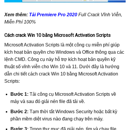
Xem thêm:
Tải Premiere Pro 2020
Full Crack Vĩnh Viễn,
Miễn Phí 100%
Cách crack Win 10 bằng Microsoft Activation Scripts
Microsoft Activation Scripts là một công cụ miễn phí giúp
kích hoạt bản quyền cho Windows và Office thông qua các
lệnh CMD. Công cụ này hỗ trợ kích hoạt bản quyền kỹ
thuật số vĩnh viễn cho Win 10 và 11. Dưới đây là hướng
dẫn chi tiết cách crack Win 10 bằng Microsoft Activation
Scripts:
Bước 1:
Tải công cụ Microsoft Activation Scripts về
máy và sau đó giải nén file đã tải về.
Bước 2:
Tạm thời tắt Windows Security hoặc bất kỳ
phần mềm diệt virus nào đang chạy trên máy.
Bước 3:
Trong thư mục đã giải nén, tìm và chạy file