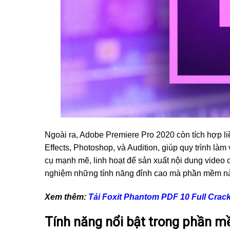
Ngoài ra, Adobe Premiere Pro 2020 còn tích hợp l
Effects, Photoshop, và Audition, giúp quy trình là
cụ mạnh mẽ, linh hoạt để sản xuất nội dung video 
nghiệm những tính năng đỉnh cao mà phần mềm nà
Xem thêm:
Tải Foxit Phantom PDF 10 Full Crac
Tính năng nổi bật trong phần 