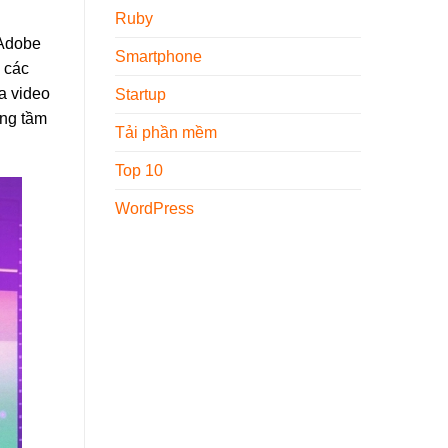
Ruby
 Adobe
Smartphone
a các
a video
Startup
âng tầm
Tải phần mềm
Top 10
WordPress