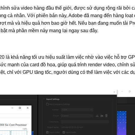
ỉnh sửa video hàng đầu thế giới, được sử dụng rộng rãi bởi 
ùng cá nhân. Với phiên bản này, Adobe đã mang đến hàng loạt c
 mượt mà và hiệu quả hơn bao giờ hết. Nếu bạn đang muốn tải P
 bật mà phần mềm này mang lại ngay sau đây.
0 là khả năng tối ưu hiệu suất làm việc nhờ vào việc hỗ trợ G
ức mạnh của card đồ họa, giúp quá trình render video, chỉnh s
t, chỉ với GPU tăng tốc, người dùng có thể làm việc với các d