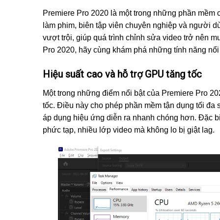
Premiere Pro 2020 là một trong những phần mềm ch
làm phim, biên tập viên chuyên nghiệp và người d
vượt trội, giúp quá trình chỉnh sửa video trở nên
Pro 2020, hãy cùng khám phá những tính năng nổi
Hiệu suất cao và hỗ trợ GPU tăng tốc
Một trong những điểm nổi bật của Premiere Pro 202
tốc. Điều này cho phép phần mềm tận dụng tối đa s
áp dụng hiệu ứng diễn ra nhanh chóng hơn. Đặc biệ
phức tạp, nhiều lớp video mà không lo bị giật lag.