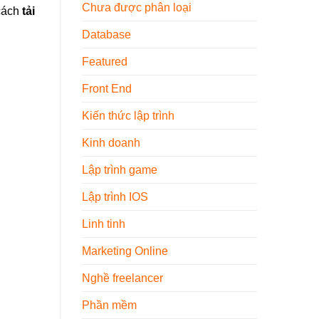
Nội
Chưa được phân loại
cách
tải
Thất
2026
Database
Featured
Front End
Kiến thức lập trình
Kinh doanh
Lập trình game
Lập trình IOS
Linh tinh
Marketing Online
Nghề freelancer
Phần mềm