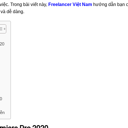
iệc. Trong bài viết này,
Freelancer Việt Nam
hướng dẫn bạn 
 và dễ dàng.
020
20
iễn