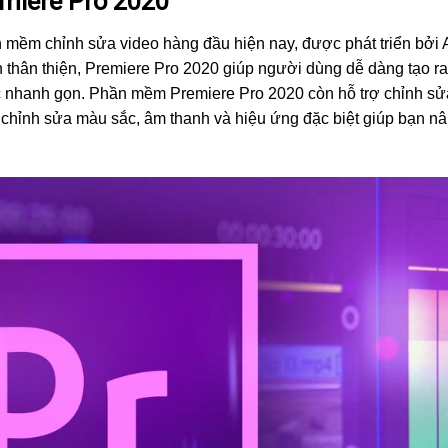
miere Pro 2020
 mềm chỉnh sửa video hàng đầu hiện nay, được phát triển bởi
ện thân thiện, Premiere Pro 2020 giúp người dùng dễ dàng tạo r
ác nhanh gọn. Phần mềm Premiere Pro 2020 còn hỗ trợ chỉnh sử
ụ chỉnh sửa màu sắc, âm thanh và hiệu ứng đặc biệt giúp bạn n