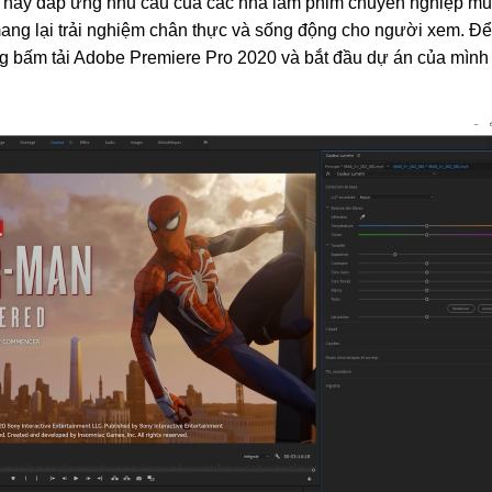
ều này đáp ứng nhu cầu của các nhà làm phim chuyên nghiệp mu
mang lại trải nghiệm chân thực và sống động cho người xem. Để
ng bấm tải Adobe Premiere Pro 2020 và bắt đầu dự án của mình