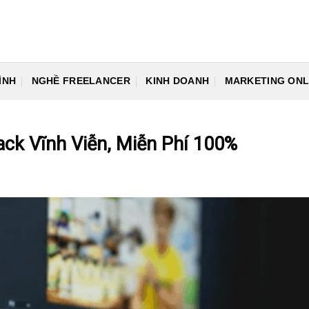
ÌNH
NGHỀ FREELANCER
KINH DOANH
MARKETING ONL
ack Vĩnh Viễn, Miễn Phí 100%