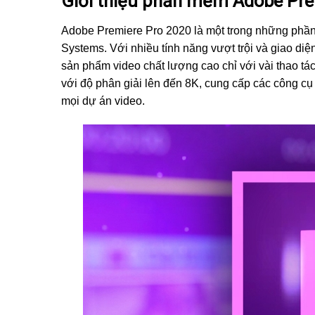
Giới thiệu phần mềm Adobe Pre
Adobe Premiere Pro 2020 là một trong những phần
Systems. Với nhiều tính năng vượt trội và giao di
sản phẩm video chất lượng cao chỉ với vài thao t
với độ phân giải lên đến 8K, cung cấp các công c
mọi dự án video.