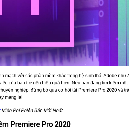
iền mạch với các phần mềm khác trong hệ sinh thái Adobe như A
m việc của bạn trở nên hiệu quả hơn. Nếu bạn đang tìm kiếm một
chuyên nghiệp, đừng bỏ qua cơ hội tải Premiere Pro 2020 và trả
y mang lại.
k
Miễn Phí Phiên Bản Mới Nhất
mềm Premiere Pro 2020