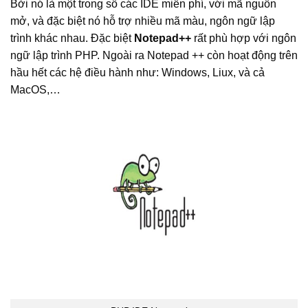
Bởi nó là một trong số các IDE miễn phí, với mã nguồn
mở, và đặc biệt nó hỗ trợ nhiều mã màu, ngôn ngữ lập
trình khác nhau. Đặc biệt
Notepad++
rất phù hợp với ngôn
ngữ lập trình PHP. Ngoài ra Notepad ++ còn hoạt động trên
hầu hết các hệ điều hành như: Windows, Liux, và cả
MacOS,…