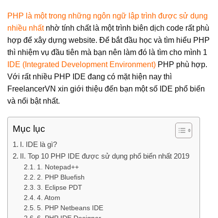
PHP là một trong những ngôn ngữ lập trình được sử dụng
nhiều nhất
nhờ tính chất là một trình biên dịch code rất phù
hợp để xây dựng website. Để bắt đầu học và tìm hiểu PHP
thì nhiệm vụ đầu tiên mà bạn nên làm đó là tìm cho mình 1
IDE (Integrated Development Environment)
PHP phù hợp.
Với rất nhiều PHP IDE đang có mặt hiện nay thì
FreelancerVN xin giới thiệu đến bạn một số IDE phổ biến
và nổi bật nhất.
Mục lục
I. IDE là gì?
II. Top 10 PHP IDE được sử dụng phổ biến nhất 2019
1. Notepad++
2. PHP Bluefish
3. Eclipse PDT
4. Atom
5. PHP Netbeans IDE