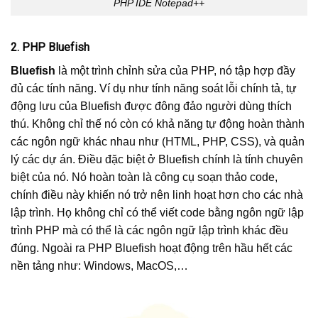
PHP IDE Notepad++
2. PHP Bluefish
Bluefish
là một trình chỉnh sửa của PHP, nó tập hợp đầy
đủ các tính năng. Ví dụ như tính năng soát lỗi chính tả, tự
động lưu của Bluefish được đông đảo người dùng thích
thú. Không chỉ thế nó còn có khả năng tự động hoàn thành
các ngôn ngữ khác nhau như (HTML, PHP, CSS), và quản
lý các dự án. Điều đặc biệt ở Bluefish chính là tính chuyên
biệt của nó. Nó hoàn toàn là công cụ soạn thảo code,
chính điều này khiến nó trở nên linh hoạt hơn cho các nhà
lập trình. Họ không chỉ có thể viết code bằng ngôn ngữ lập
trình PHP mà có thể là các ngôn ngữ lập trình khác đều
đúng. Ngoài ra PHP Bluefish hoạt động trên hầu hết các
nền tảng như: Windows, MacOS,…