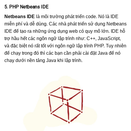
5. PHP Netbeans IDE
Netbeans IDE
là môi trường phát triển code. Nó là IDE
miễn phí và dễ dùng. Các nhà phát triển sử dụng Netbeans
IDE để tạo ra những ứng dụng web có quy mô lớn. IDE hỗ
trợ hầu hết các ngôn ngữ lập trình như: C++, JavaScript,
và đặc biệt nó rất tốt với ngôn ngữ lập trình PHP. Tuy nhiên
để chạy trong đó thì các bạn cần phải cài đặt Java để nó
chạy dưới nền tảng Java khi lập trình.