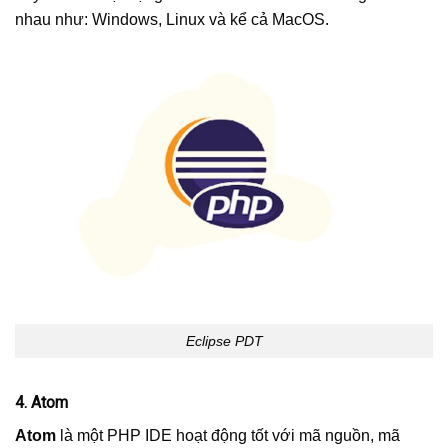
nhau như: Windows, Linux và kể cả MacOS.
Eclipse PDT
4. Atom
Atom
là một PHP IDE hoạt động tốt với mã nguồn, mã