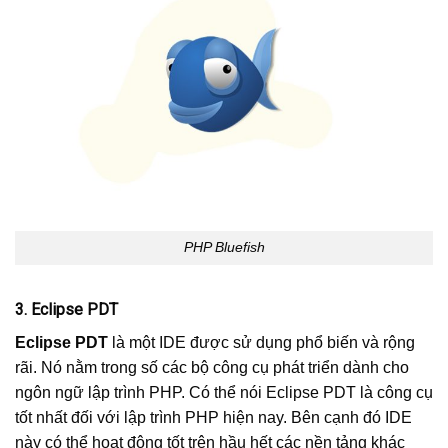
PHP Bluefish
3. Eclipse PDT
Eclipse PDT
là một IDE được sử dụng phổ biến và rộng
rãi. Nó nằm trong số các bộ công cụ phát triển dành cho
ngôn ngữ lập trình PHP. Có thể nói Eclipse PDT là công cụ
tốt nhất đối với lập trình PHP hiện nay. Bên cạnh đó IDE
này có thể hoạt động tốt trên hầu hết các nền tảng khác