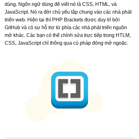
dùng. Ngôn ngữ dùng để viết nó là CSS, HTML, và
JavaScript. Nó ra đời chủ yếu tập chung vào các nhà phát
triển web. Hiện tại thì PHP Brackets được duy trì bởi
GitHub và có sự hỗ trợ từ phía các nhà phát triển nguồn
mở khác. Các bạn có thể chỉnh sửa trực tiếp trong HTLM,
CSS, JavaScript chỉ thông qua cú pháp đóng mở ngoặc.