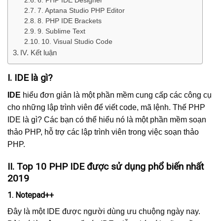
6. PHP IDE Designer
7. Aptana Studio PHP Editor
8. PHP IDE Brackets
9. Sublime Text
10. Visual Studio Code
IV. Kết luận
I. IDE là gì?
IDE
hiểu đơn giản là một phần mềm cung cấp các công cụ
cho những lập trình viên để viết code, mã lệnh. Thế PHP
IDE là gì? Các bạn có thể hiểu nó là một phần mềm soạn
thảo PHP, hỗ trợ các lập trình viên trong việc soạn thảo
PHP.
II. Top 10 PHP IDE được sử dụng phổ biến nhất
2019
1. Notepad++
Đây là một IDE được người dùng ưu chuộng ngày nay.