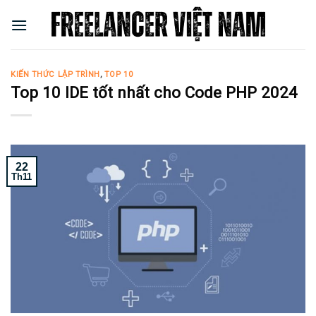
Skip
to
content
KIẾN THỨC LẬP TRÌNH
,
TOP 10
Top 10 IDE tốt nhất cho Code PHP 2024
22
Th11