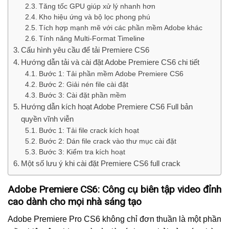
Tăng tốc GPU giúp xử lý nhanh hơn
Kho hiệu ứng và bộ lọc phong phú
Tích hợp mạnh mẽ với các phần mềm Adobe khác
Tính năng Multi-Format Timeline
Cấu hình yêu cầu để tải Premiere CS6
Hướng dẫn tải và cài đặt Adobe Premiere CS6 chi tiết
Bước 1: Tải phần mềm Adobe Premiere CS6
Bước 2: Giải nén file cài đặt
Bước 3: Cài đặt phần mềm
Hướng dẫn kích hoạt Adobe Premiere CS6 Full bản
quyền vĩnh viễn
Bước 1: Tải file crack kích hoạt
Bước 2: Dán file crack vào thư mục cài đặt
Bước 3: Kiểm tra kích hoạt
Một số lưu ý khi cài đặt Premiere CS6 full crack
Adobe Premiere CS6: Công cụ biên tập video đỉnh
cao dành cho mọi nhà sáng tạo
Adobe Premiere Pro CS6 không chỉ đơn thuần là một phần