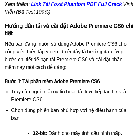
Xem thêm:
Link Tải Foxit Phantom PDF Full Crack
Vĩnh
Viễn (Đã Test 100%)
Hướng dẫn tải và cài đặt Adobe Premiere CS6 chi
tiết
Nếu bạn đang muốn sử dụng Adobe Premiere CS6 cho
công việc biên tập video, dưới đây là hướng dẫn từng
bước chi tiết để bạn tải Premiere CS6 và cài đặt phần
mềm này một cách dễ dàng:
Bước 1: Tải phần mềm Adobe Premiere CS6
Truy cập nguồn tải uy tín hoặc tải trực tiếp tại: Link tải
Premiere CS6.
Chọn đúng phiên bản phù hợp với hệ điều hành của
bạn:
32-bit:
Dành cho máy tính cấu hình thấp.