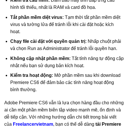
Kiểm tra cấu hình:
Đảm bảo máy tính đáp ứng cấu
hình tối thiểu, nhất là RAM và card đồ họa.
Tắt phần mềm diệt virus:
Tạm thời tắt phần mềm diệt
virus và tường lửa để tránh lỗi khi cài đặt hoặc kích
hoạt.
Chạy file cài đặt với quyền quản trị:
Nhấp chuột phải
và chọn Run as Administrator để tránh lỗi quyền hạn.
Không cập nhật phần mềm:
Tắt tính năng tự động cập
nhật nếu bạn sử dụng bản kích hoạt.
Kiểm tra hoạt động:
Mở phần mềm sau khi download
Premiere CS6 để đảm bảo các tính năng hoạt động
bình thường.
Adobe Premiere CS6 vẫn là lựa chọn hàng đầu cho những
ai cần một phần mềm biên tập video mạnh mẽ, ổn định và
dễ tiếp cận. Với những hướng dẫn chi tiết trong bài viết
của
Freelancervietnam
, bạn có thể dễ dàng
tải Premiere