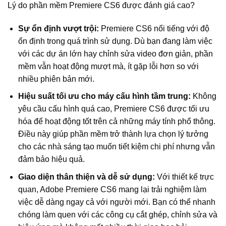
Lý do phần mềm Premiere CS6 được đánh giá cao?
Sự ổn định vượt trội:
Premiere CS6 nổi tiếng với độ
ổn định trong quá trình sử dụng. Dù bạn đang làm việc
với các dự án lớn hay chỉnh sửa video đơn giản, phần
mềm vẫn hoạt động mượt mà, ít gặp lỗi hơn so với
nhiều phiên bản mới.
Hiệu suất tối ưu cho máy cấu hình tầm trung:
Không
yêu cầu cấu hình quá cao, Premiere CS6 được tối ưu
hóa để hoạt động tốt trên cả những máy tính phổ thông.
Điều này giúp phần mềm trở thành lựa chọn lý tưởng
cho các nhà sáng tạo muốn tiết kiệm chi phí nhưng vẫn
đảm bảo hiệu quả.
Giao diện thân thiện và dễ sử dụng:
Với thiết kế trực
quan, Adobe Premiere CS6 mang lại trải nghiệm làm
việc dễ dàng ngay cả với người mới. Bạn có thể nhanh
chóng làm quen với các công cụ cắt ghép, chỉnh sửa và