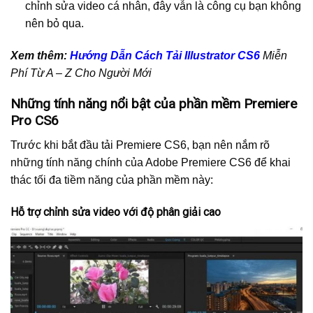
chỉnh sửa video cá nhân, đây vẫn là công cụ bạn không
nên bỏ qua.
Xem thêm:
Hướng Dẫn Cách Tải Illustrator CS6
Miễn
Phí Từ A – Z Cho Người Mới
Những tính năng nổi bật của phần mềm Premiere
Pro CS6
Trước khi bắt đầu tải Premiere CS6, bạn nên nắm rõ
những tính năng chính của Adobe Premiere CS6 để khai
thác tối đa tiềm năng của phần mềm này:
Hỗ trợ chỉnh sửa video với độ phân giải cao