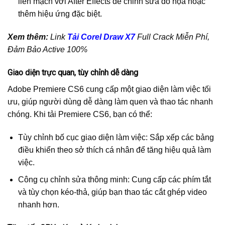
liền mạch với After Effects để chỉnh sửa đồ họa hoặc
thêm hiệu ứng đặc biệt.
Xem thêm:
Link
Tải Corel Draw X7
Full Crack Miễn Phí,
Đảm Bảo Active 100%
Giao diện trực quan, tùy chỉnh dễ dàng
Adobe Premiere CS6 cung cấp một giao diện làm việc tối
ưu, giúp người dùng dễ dàng làm quen và thao tác nhanh
chóng. Khi tải Premiere CS6, bạn có thể:
Tùy chỉnh bố cục giao diện làm việc: Sắp xếp các bảng
điều khiển theo sở thích cá nhân để tăng hiệu quả làm
việc.
Công cụ chỉnh sửa thông minh: Cung cấp các phím tắt
và tùy chọn kéo-thả, giúp bạn thao tác cắt ghép video
nhanh hơn.