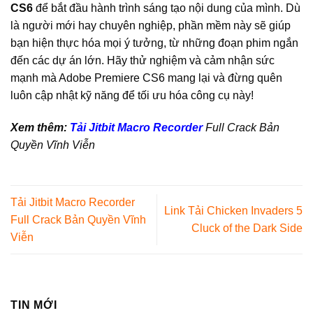
CS6
để bắt đầu hành trình sáng tạo nội dung của mình. Dù
là người mới hay chuyên nghiệp, phần mềm này sẽ giúp
bạn hiện thực hóa mọi ý tưởng, từ những đoạn phim ngắn
đến các dự án lớn. Hãy thử nghiệm và cảm nhận sức
mạnh mà Adobe Premiere CS6 mang lại và đừng quên
luôn cập nhật kỹ năng để tối ưu hóa công cụ này!
Xem thêm:
Tải Jitbit Macro Recorder
Full Crack Bản
Quyền Vĩnh Viễn
Tải Jitbit Macro Recorder
Link Tải Chicken Invaders 5
Full Crack Bản Quyền Vĩnh
Cluck of the Dark Side
Viễn
TIN MỚI