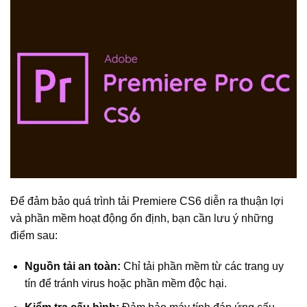
Để đảm bảo quá trình tải Premiere CS6 diễn ra thuận lợi
và phần mềm hoạt động ổn định, bạn cần lưu ý những
điểm sau:
Nguồn tải an toàn:
Chỉ tải phần mềm từ các trang uy
tín để tránh virus hoặc phần mềm độc hại.