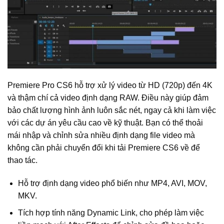
Premiere Pro CS6 hỗ trợ xử lý video từ HD (720p) đến 4K
và thậm chí cả video định dạng RAW. Điều này giúp đảm
bảo chất lượng hình ảnh luôn sắc nét, ngay cả khi làm việc
với các dự án yêu cầu cao về kỹ thuật. Bạn có thể thoải
mái nhập và chỉnh sửa nhiều định dạng file video mà
không cần phải chuyển đổi khi tải Premiere CS6 về để
thao tác.
Hỗ trợ định dạng video phổ biến như MP4, AVI, MOV,
MKV.
Tích hợp tính năng Dynamic Link, cho phép làm việc