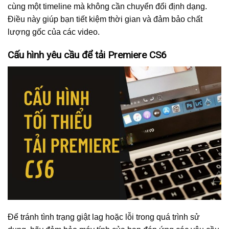
cùng một timeline mà không cần chuyển đổi định dạng.
Điều này giúp bạn tiết kiệm thời gian và đảm bảo chất
lượng gốc của các video.
Cấu hình yêu cầu để tải Premiere CS6
Để tránh tình trạng giật lag hoặc lỗi trong quá trình sử