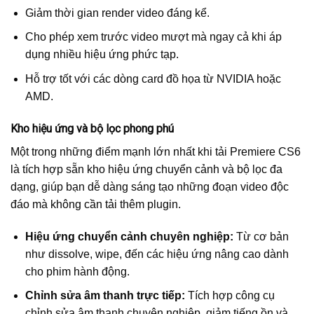
Giảm thời gian render video đáng kể.
Cho phép xem trước video mượt mà ngay cả khi áp
dụng nhiều hiệu ứng phức tạp.
Hỗ trợ tốt với các dòng card đồ họa từ NVIDIA hoặc
AMD.
Kho hiệu ứng và bộ lọc phong phú
Một trong những điểm mạnh lớn nhất khi tải Premiere CS6
là tích hợp sẵn kho hiệu ứng chuyển cảnh và bộ lọc đa
dạng, giúp bạn dễ dàng sáng tạo những đoạn video độc
đáo mà không cần tải thêm plugin.
Hiệu ứng chuyển cảnh chuyên nghiệp:
Từ cơ bản
như dissolve, wipe, đến các hiệu ứng nâng cao dành
cho phim hành động.
Chỉnh sửa âm thanh trực tiếp:
Tích hợp công cụ
chỉnh sửa âm thanh chuyên nghiệp, giảm tiếng ồn và