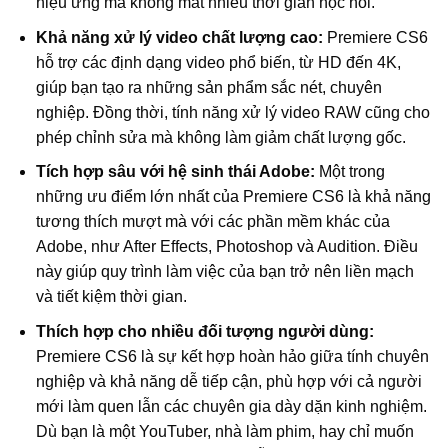
hiệu ứng mà không mất nhiều thời gian học hỏi.
Khả năng xử lý video chất lượng cao:
Premiere CS6
hỗ trợ các định dạng video phổ biến, từ HD đến 4K,
giúp bạn tạo ra những sản phẩm sắc nét, chuyên
nghiệp. Đồng thời, tính năng xử lý video RAW cũng cho
phép chỉnh sửa mà không làm giảm chất lượng gốc.
Tích hợp sâu với hệ sinh thái Adobe:
Một trong
những ưu điểm lớn nhất của Premiere CS6 là khả năng
tương thích mượt mà với các phần mềm khác của
Adobe, như After Effects, Photoshop và Audition. Điều
này giúp quy trình làm việc của bạn trở nên liền mạch
và tiết kiệm thời gian.
Thích hợp cho nhiều đối tượng người dùng:
Premiere CS6 là sự kết hợp hoàn hảo giữa tính chuyên
nghiệp và khả năng dễ tiếp cận, phù hợp với cả người
mới làm quen lẫn các chuyên gia dày dặn kinh nghiệm.
Dù bạn là một YouTuber, nhà làm phim, hay chỉ muốn