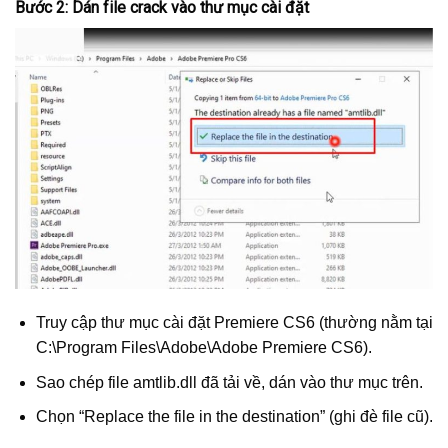
Bước 2: Dán file crack vào thư mục cài đặt
Truy cập thư mục cài đặt Premiere CS6 (thường nằm tại
C:\Program Files\Adobe\Adobe Premiere CS6).
Sao chép file amtlib.dll đã tải về, dán vào thư mục trên.
Chọn “Replace the file in the destination” (ghi đè file cũ).