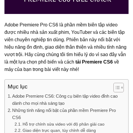
Adobe Premiere Pro CS6 là phần mềm biên tập video
được nhiều nhà sản xuất phim, YouTuber và các biên tập
viên chuyên nghiệp tin dùng. Phiên bản này nổi bật với
hiệu năng ổn định, giao diện thân thiện và nhiều tính năng
vượt trội. Hãy cùng chúng tôi tìm hiểu lý do vì sao đây vẫn
là một lựa chọn phổ biến và cách
tải Premiere CS6
về
máy của bạn trong bài viết này nhé!
Mục lục
Adobe Premiere CS6: Công cụ biên tập video đỉnh cao
dành cho mọi nhà sáng tạo
Những tính năng nổi bật của phần mềm Premiere Pro
CS6
Hỗ trợ chỉnh sửa video với độ phân giải cao
Giao diện trực quan, tùy chỉnh dễ dàng