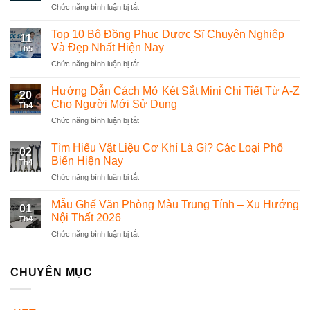
Chức năng bình luận bị tắt
ở
Chủ
tiệm
Top 10 Bộ Đồng Phục Dược Sĩ Chuyên Nghiệp
11
vàng
Và Đẹp Nhất Hiện Nay
Th5
và
Chức năng bình luận bị tắt
ở
nhà
Top
hàng
10
Hướng Dẫn Cách Mở Két Sắt Mini Chi Tiết Từ A-Z
nên
20
Bộ
chọn
Cho Người Mới Sử Dụng
Th4
Đồng
phần
Chức năng bình luận bị tắt
ở
Phục
mềm
Hướng
Dược
quản
Dẫn
Tìm Hiểu Vật Liệu Cơ Khí Là Gì? Các Loại Phổ
Sĩ
lý
02
Cách
Chuyên
Biến Hiện Nay
thế
Th4
Mở
Nghiệp
nào?
Chức năng bình luận bị tắt
ở
Két
Và
Tìm
Sắt
Đẹp
Hiểu
Mẫu Ghế Văn Phòng Màu Trung Tính – Xu Hướng
Mini
Nhất
01
Vật
Chi
Nội Thất 2026
Hiện
Th4
Liệu
Tiết
Nay
Chức năng bình luận bị tắt
ở
Cơ
Từ
Mẫu
Khí
A-
Ghế
Là
Z
Văn
CHUYÊN MỤC
Gì?
Cho
Phòng
Các
Người
Màu
Loại
Mới
Trung
Phổ
Sử