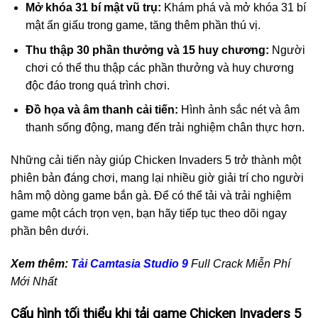
Mở khóa 31 bí mật vũ trụ:
Khám phá và mở khóa 31 bí
mật ẩn giấu trong game, tăng thêm phần thú vị.
Thu thập 30 phần thưởng và 15 huy chương:
Người
chơi có thể thu thập các phần thưởng và huy chương
độc đáo trong quá trình chơi.
Đồ họa và âm thanh cải tiến:
Hình ảnh sắc nét và âm
thanh sống động, mang đến trải nghiệm chân thực hơn.
Những cải tiến này giúp Chicken Invaders 5 trở thành một
phiên bản đáng chơi, mang lại nhiều giờ giải trí cho người
hâm mộ dòng game bắn gà. Để có thể tải và trải nghiệm
game một cách trọn vẹn, bạn hãy tiếp tục theo dõi ngay
phần bên dưới.
Xem thêm:
Tải Camtasia Studio 9
Full Crack Miễn Phí
Mới Nhất
Cấu hình tối thiểu khi tải game Chicken Invaders 5