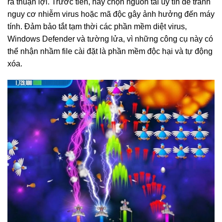
ra thuận lợi. Trước tiên, hãy chọn nguồn tải uy tín để tránh
nguy cơ nhiễm virus hoặc mã độc gây ảnh hưởng đến máy
tính. Đảm bảo tắt tạm thời các phần mềm diệt virus,
Windows Defender và tường lửa, vì những công cụ này có
thể nhận nhầm file cài đặt là phần mềm độc hại và tự động
xóa.