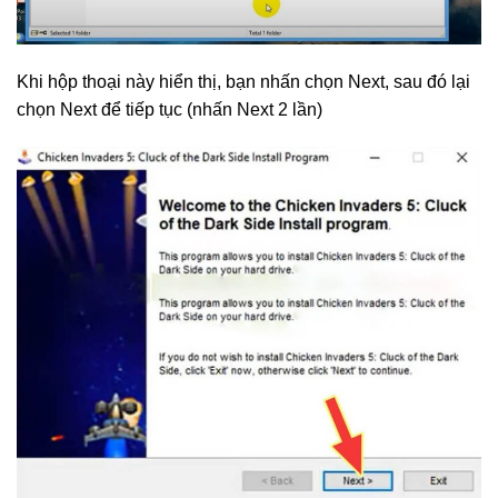
Khi hộp thoại này hiển thị, bạn nhấn chọn Next, sau đó lại
chọn Next để tiếp tục (nhấn Next 2 lần)