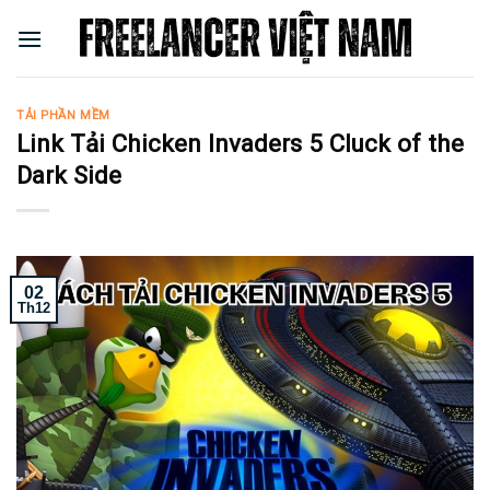
Skip
to
content
TẢI PHẦN MỀM
Link Tải Chicken Invaders 5 Cluck of the
Dark Side
02
Th12