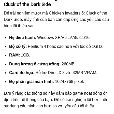
Cluck of the Dark Side
Để trải nghiệm mượt mà Chicken Invaders 5: Cluck of the
Dark Side, máy tính của bạn cần đáp ứng các yêu cầu cấu
hình tối thiểu sau:
Hệ điều hành:
Windows XP/Vista/7/8/8.1/10.
Bộ xử lý:
Pentium 4 hoặc cao hơn với tốc độ 1GHz.
RAM:
1GB.
Dung lượng ổ cứng trống:
260MB.
Card đồ họa:
Hỗ trợ DirectX 8 với 32MB VRAM.
Độ phân giải màn hình:
1024×768 pixel.
Lưu ý rằng các thông số này đảm bảo game hoạt động ổn
định trên hệ thống của bạn. Để có trải nghiệm tốt hơn, nên
sử dụng cấu hình cao hơn so với yêu cầu tối thiểu.