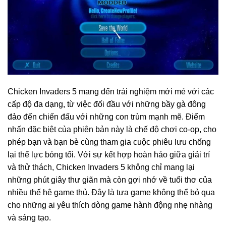
Chicken Invaders 5 mang đến trải nghiệm mới mẻ với các
cấp độ đa dạng, từ việc đối đầu với những bầy gà đông
đảo đến chiến đấu với những con trùm mạnh mẽ. Điểm
nhấn đặc biệt của phiên bản này là chế độ chơi co-op, cho
phép bạn và bạn bè cùng tham gia cuộc phiêu lưu chống
lại thế lực bóng tối. Với sự kết hợp hoàn hảo giữa giải trí
và thử thách, Chicken Invaders 5 không chỉ mang lại
những phút giây thư giãn mà còn gợi nhớ về tuổi thơ của
nhiều thế hệ game thủ. Đây là tựa game không thể bỏ qua
cho những ai yêu thích dòng game hành động nhẹ nhàng
và sáng tạo.