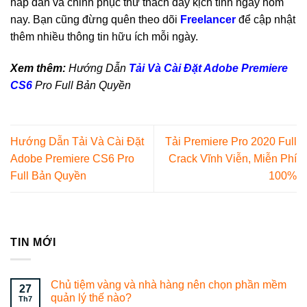
hấp dẫn và chinh phục thử thách đầy kịch tính ngay hôm
nay. Bạn cũng đừng quên theo dõi
Freelancer
để cập nhật
thêm nhiều thông tin hữu ích mỗi ngày.
Xem thêm:
Hướng Dẫn
Tải Và Cài Đặt Adobe Premiere
CS6
Pro Full Bản Quyền
Hướng Dẫn Tải Và Cài Đặt
Tải Premiere Pro 2020 Full
Adobe Premiere CS6 Pro
Crack Vĩnh Viễn, Miễn Phí
Full Bản Quyền
100%
TIN MỚI
Chủ tiệm vàng và nhà hàng nên chọn phần mềm
27
quản lý thế nào?
Th7