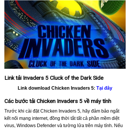
Link tải Invaders 5 Cluck of the Dark Side
Link download Chicken Invaders 5:
Tại đây
Các bước tải Chicken Invaders 5 về máy tính
Trước khi cài đặt Chicken Invaders 5, hãy đảm bảo ngắt
kết nối mạng internet, đồng thời tắt tất cả phần mềm diệt
virus, Windows Defender và tường lửa trên máy tính. Nếu