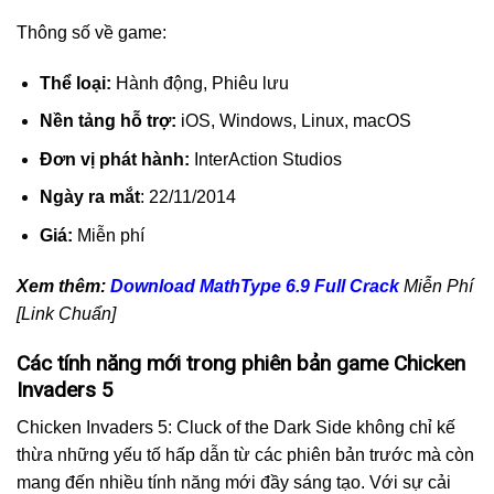
Thông số về game:
Thể loại:
Hành động, Phiêu lưu
Nền tảng hỗ trợ:
iOS, Windows, Linux, macOS
Đơn vị phát hành:
InterAction Studios
Ngày ra mắt
: 22/11/2014
Giá:
Miễn phí
Xem thêm:
Download MathType 6.9 Full Crack
Miễn Phí
[Link Chuẩn]
Các tính năng mới trong phiên bản game Chicken
Invaders 5
Chicken Invaders 5: Cluck of the Dark Side không chỉ kế
thừa những yếu tố hấp dẫn từ các phiên bản trước mà còn
mang đến nhiều tính năng mới đầy sáng tạo. Với sự cải