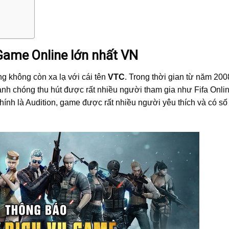
me Online lớn nhất VN
g không còn xa lạ với cái tên
VTC
. Trong thời gian từ năm 200
h chóng thu hút được rất nhiều người tham gia như Fifa Onlin
ính là Audition, game được rất nhiều người yêu thích và có s