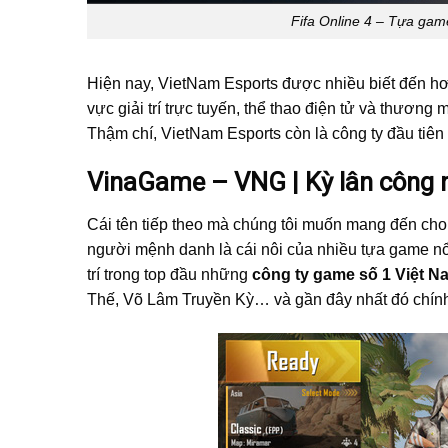
Fifa Online 4 – Tựa gam
Hiện nay, VietNam Esports được nhiều biết đến hơn
vực giải trí trực tuyến, thể thao điện tử và thương
Thậm chí, VietNam Esports còn là công ty đầu tiên l
VinaGame – VNG | Kỳ lân công 
Cái tên tiếp theo mà chúng tôi muốn mang đến cho
người mệnh danh là cái nôi của nhiều tựa game nổ
trí trong top đầu những
công ty game số 1 Việt N
Thế, Võ Lâm Truyền Kỳ… và gần đây nhất đó chính