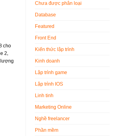
Nội
Chưa được phân loại
Thất
2026
Database
Featured
Front End
8 cho
Kiến thức lập trình
e 2,
ố lượng
Kinh doanh
Lập trình game
Lập trình IOS
Linh tinh
Marketing Online
Nghề freelancer
Phần mềm