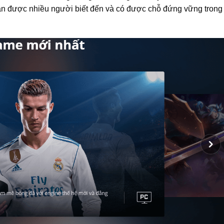
ần được nhiều người biết đến và có được chỗ đứng vững trong