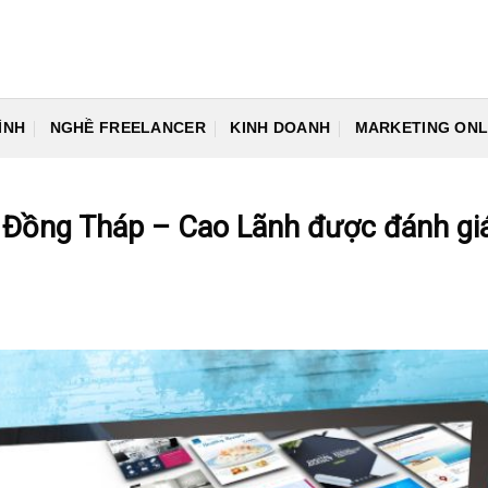
ÌNH
NGHỀ FREELANCER
KINH DOANH
MARKETING ONL
te Đồng Tháp – Cao Lãnh được đánh gi