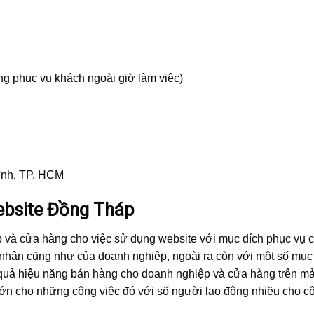
ng phục vụ khách ngoài giờ làm việc)
Bình, TP. HCM
website Đồng Tháp
p và cửa hàng cho việc sử dụng website với mục đích phục vụ 
á nhân cũng như của doanh nghiệp, ngoài ra còn với một số mục
u quả hiệu năng bán hàng cho doanh nghiệp và cửa hàng trên m
 lớn cho những công việc đó với số người lao động nhiều cho c