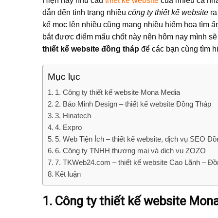
Hiện nay nhu cầu
thiết kế website
của nhiều cá nhâ
dẫn đến tình trạng nhiều
công ty thiết kế website
ra
kế mọc lên nhiều cũng mang nhiều hiểm họa tìm ẩn
bắt được điểm mấu chốt này nên hôm nay mình sẽ 
thiết kế website đồng tháp
để các bạn cùng tìm h
Mục lục
1. Công ty thiết kế website Mona Media
2. Bảo Minh Design – thiết kế website Đồng Tháp
3. Hinatech
4. Expro
5. Web Tiện Ích – thiết kế website, dịch vụ SEO Đ
6. Công ty TNHH thương mại và dịch vụ ZOZO
7. TKWeb24.com – thiết kế website Cao Lãnh – Đ
Kết luận
1. Công ty thiết kế website Mon