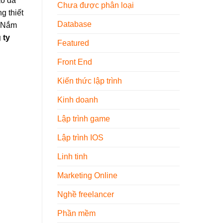
ao đã
Nội
Chưa được phân loại
Thất
g thiết
2026
Database
. Nắm
 ty
Featured
Front End
Kiến thức lập trình
Kinh doanh
Lập trình game
Lập trình IOS
Linh tinh
Marketing Online
Nghề freelancer
Phần mềm