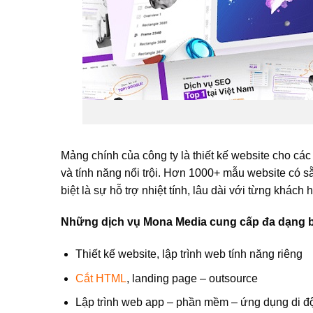
Mảng chính của công ty là thiết kế website cho các
và tính năng nổi trội. Hơn 1000+ mẫu website có s
biệt là sự hỗ trợ nhiệt tính, lâu dài với từng khác
Những dịch vụ Mona Media cung cấp đa dạng 
Thiết kế website, lập trình web tính năng riêng
Cắt HTML
, landing page – outsource
Lập trình web app – phần mềm – ứng dụng di đ