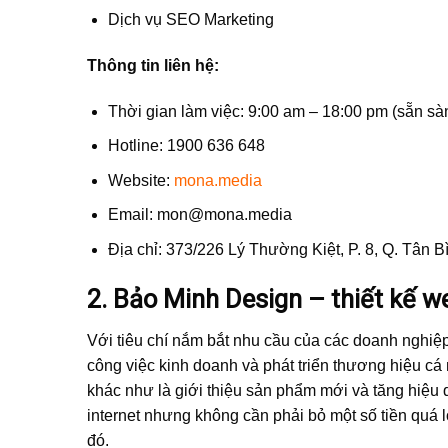
Dịch vụ SEO Marketing
Thông tin liên hệ:
Thời gian làm việc: 9:00 am – 18:00 pm (sẵn sà
Hotline: 1900 636 648
Website:
mona.media
Email:
mon@mona.media
Địa chỉ: 373/226 Lý Thường Kiệt, P. 8, Q. Tân 
2. Bảo Minh Design – thiết kế 
Với tiêu chí nắm bắt nhu cầu của các doanh nghiệ
công việc kinh doanh và phát triển thương hiệu c
khác như là giới thiệu sản phẩm mới và tăng hiệ
internet nhưng không cần phải bỏ một số tiền quá
đó.