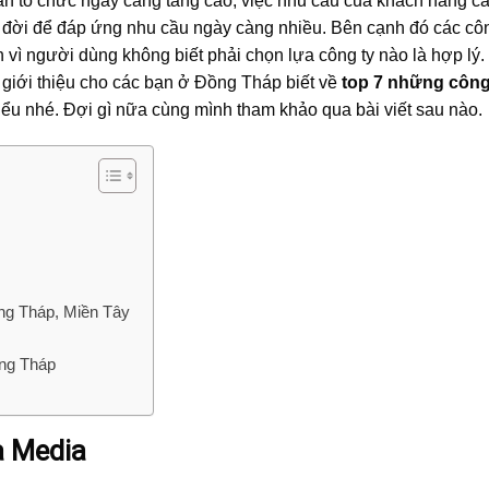
n tổ chức ngày càng tăng cao, việc nhu cầu của khách hàng c
 đời để đáp ứng nhu cầu ngày càng nhiều. Bên cạnh đó các côn
 vì người dùng không biết phải chọn lựa công ty nào là hợp lý
giới thiệu cho các bạn ở Đồng Tháp biết về
top 7 những công
iểu nhé. Đợi gì nữa cùng mình tham khảo qua bài viết sau nào.
ồng Tháp, Miền Tây
ồng Tháp
a Media