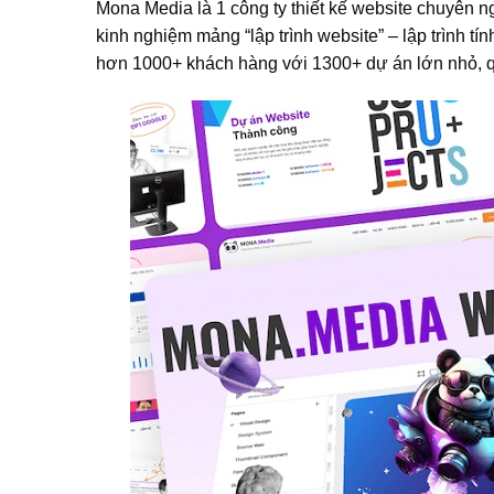
Mona Media là 1 công ty thiết kế website chuyên n
kinh nghiệm mảng “lập trình website” – lập trình tí
hơn 1000+ khách hàng với 1300+ dự án lớn nhỏ, q