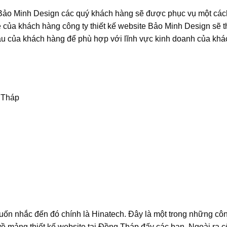
ảo Minh Design các quý khách hàng sẽ được phục vụ một các
e của khách hàng công ty thiết kế website Bảo Minh Design sẽ th
ầu của khách hàng để phù hợp với lĩnh vực kinh doanh của khá
 Tháp
uốn nhắc đến đó chính là Hinatech. Đây là một trong những côn
ề mảng thiết kế website tại Đồng Tháp đấy các bạn. Ngoài ra c