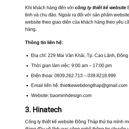
Khi khách hàng đến với
công ty thiết kế website
B
tình và chu đáo. Ngoài ra đối với sản phẩm websit
website theo giao diện của khách hàng theo yêu c
hàng.
Thông tin liên hệ:
Địa chỉ: 229 Mai Văn Khải, Tp. Cao Lãnh, Đồng
Thời gian làm việc: 9:00 am – 17:00 pm
Điện thoại: 0939.262.713 – 039.8218.999
Email liên hệ:
thietkewebdongthap@gmail.com
Website: baominhdesign.com
3. Hinatech
Công ty thiết kế website Đồng Tháp thứ ba mình m
đứng đầu về lĩnh vực công nghệ thông tin chuyên v