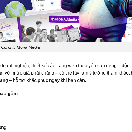
Công ty Mona Media
 doanh nghiệp, thiết kế các trang web theo yêu cầu riêng – độc
ẵn với mức giá phải chăng – có thể lấy làm ý tưởng tham khảo.
h hàng – hỗ trợ khắc phục ngay khi bạn cần.
bao gồm:
ộng