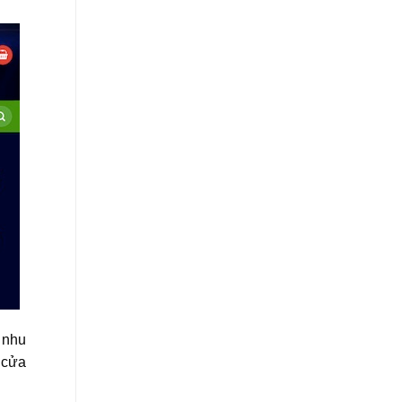
 nhu
 cửa