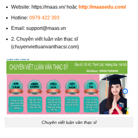
Website: https://maas.vn/ hoặc
http://maasedu.com/
Hotline:
0979 422 393
Email:
support@maas.vn
2. Chuyên viết luận văn thạc sĩ
(chuyenvietluanvanthacsi.com)
Chuyên viết luận văn thạc sĩ