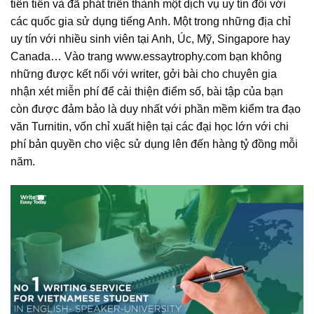
tiên tiến và đã phát triển thành một dịch vụ uy tín đối với
các quốc gia sử dụng tiếng Anh. Một trong những địa chỉ
uy tín với nhiều sinh viên tại Anh, Úc, Mỹ, Singapore hay
Canada… Vào trang www.essaytrophy.com bạn không
những được kết nối với writer, gởi bài cho chuyên gia
nhận xét miễn phí để cải thiện điểm số, bài tập của bạn
còn được đảm bảo là duy nhất với phần mềm kiểm tra đạo
văn Turnitin, vốn chỉ xuất hiện tại các đại học lớn với chi
phí bản quyền cho việc sử dụng lên đến hàng tỷ đồng mỗi
năm.