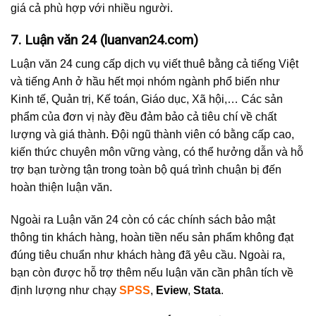
giá cả phù hợp với nhiều người.
7. Luận văn 24 (luanvan24.com)
Luận văn 24 cung cấp dịch vụ viết thuê bằng cả tiếng Việt
và tiếng Anh ở hầu hết mọi nhóm ngành phổ biến như
Kinh tế, Quản trị, Kế toán, Giáo dục, Xã hội,… Các sản
phẩm của đơn vị này đều đảm bảo cả tiêu chí về chất
lượng và giá thành. Đội ngũ thành viên có bằng cấp cao,
kiến thức chuyên môn vững vàng, có thể hưởng dẫn và hỗ
trợ bạn tường tận trong toàn bộ quá trình chuận bị đến
hoàn thiện luận văn.
Ngoài ra Luận văn 24 còn có các chính sách bảo mật
thông tin khách hàng, hoàn tiền nếu sản phẩm không đạt
đúng tiêu chuẩn như khách hàng đã yêu cầu. Ngoài ra,
bạn còn được hỗ trợ thêm nếu luận văn cần phân tích về
định lượng như chạy
SPSS
,
Eview
,
Stata
.