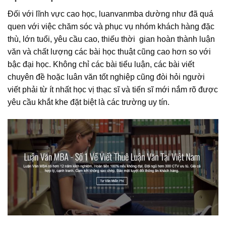
Đối với lĩnh vực cao học, luanvanmba dường như đã quá
quen với việc chăm sóc và phục vụ nhóm khách hàng đặc
thù, lớn tuổi, yêu cầu cao, thiếu thời gian hoàn thành luận
văn và chất lượng các bài học thuật cũng cao hơn so với
bậc đại học. Không chỉ các bài tiểu luận, các bài viết
chuyên đề hoặc luân văn tốt nghiệp cũng đòi hỏi người
viết phải từ ít nhất học vị thạc sĩ và tiến sĩ mới nắm rõ được
yêu cầu khắt khe đặt biệt là các trường uy tín.