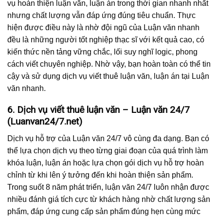
vụ hoàn thiện luận văn, luận án trong thời gian nhanh nhất
nhưng chất lượng vẫn đáp ứng đúng tiêu chuẩn. Thực
hiện được điều này là nhờ đội ngũ của Luận văn nhanh
đều là những người tốt nghiệp thạc sĩ với kết quả cao, có
kiến thức nền tảng vững chắc, lối suy nghĩ logic, phong
cách viết chuyên nghiệp. Nhờ vậy, bạn hoàn toàn có thể tin
cậy và sử dụng dịch vụ viết thuê luận văn, luận án tại Luận
văn nhanh.
6. Dịch vụ viết thuê luận văn – Luận văn 24/7
(Luanvan24/7.net)
Dịch vụ hỗ trợ của Luận văn 24/7 vô cùng đa dạng. Bạn có
thể lựa chọn dịch vụ theo từng giai đoạn của quá trình làm
khóa luận, luận án hoặc lựa chọn gói dịch vụ hỗ trợ hoàn
chỉnh từ khi lên ý tưởng đến khi hoàn thiện sản phẩm.
Trong suốt 8 năm phát triển, luận văn 24/7 luôn nhận được
nhiều đánh giá tích cực từ khách hàng nhờ chất lượng sản
phẩm, đáp ứng cung cấp sản phẩm đúng hẹn cùng mức