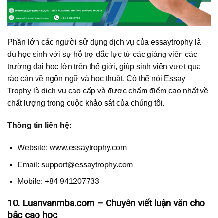
Phần lớn các người sử dụng dịch vụ của essaytrophy là
du học sinh với sự hỗ trợ đắc lực từ các giảng viên các
trường đại học lớn trên thế giới, giúp sinh viên vượt qua
rào cản về ngôn ngữ và học thuật. Có thể nói Essay
Trophy là dịch vụ cao cấp và được chấm điểm cao nhất về
chất lượng trong cuộc khảo sát của chúng tôi.
Thông tin liên hệ:
Website: www.essaytrophy.com
Email:
support@essaytrophy.com
Mobile: +84 941207733
10. Luanvanmba.com – Chuyên viết luận văn cho
bậc cao học