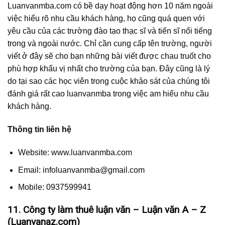
Luanvanmba.com có bề dạy hoạt động hơn 10 năm ngoài
việc hiểu rõ nhu cầu khách hàng, họ cũng quá quen với
yêu cầu của các trường đào tạo thạc sĩ và tiến sĩ nổi tiếng
trong và ngoài nước. Chỉ cần cung cấp tên trường, người
viết ở đây sẽ cho bạn những bài viết được chau truốt cho
phù hợp khẩu vị nhất cho trường của bạn. Đây cũng là lý
do tại sao các học viên trong cuộc khảo sát của chúng tôi
đánh giá rất cao luanvanmba trong việc am hiểu nhu cầu
khách hàng.
Thông tin liên hệ
Website: www.luanvanmba.com
Email:
infoluanvanmba@gmail.com
Mobile: 0937599941
11. Công ty làm thuê luận văn – Luận văn A – Z
(Luanvanaz.com)