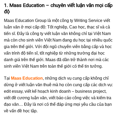
1. Maas Education – chuyên viết luận văn mọi cấp
độ
Maas Education Group là một công ty Writing Service viết
luận văn ở mọi cấp độ: Tốt nghiệp, Cao học, thạc sĩ và cả
tiến sĩ. Đây là công ty viết luận văn không chỉ tại Việt Nam
mà còn cho sinh viên Việt Nam đang du học tại nhiều quốc
gia trên thế giới. Với đội ngũ chuyên viên bằng cấp và học
vấn trình độ tiến sĩ, tốt nghiệp từ những trường đại học
danh giá trên thế giới. Maas đã dần trở thành nơi mà các
sinh viên Việt Nam trên toàn thế giới có thể tin tưởng.
Tại
Maas Education
, những dịch vụ cung cấp không chỉ
dừng ở viết luận văn thuê mà họ còn cung cấp các dịch vụ:
edit essay, viết kế hoạch kinh doanh – business project,
viết đề cương luận văn, viết báo cáo công việc và kiếm tra
đạo văn… Đây là nơi có thể đáp ứng mọi yêu cầu của bạn
về vấn đề học tập.