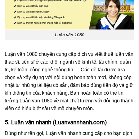
Luận văn 1080
Luận văn 1080 chuyên cung cấp dịch vụ viết thuê luận văn
thạc sĩ, tiến sĩ ở các khối ngành về kinh tế, tài chính, quản
trị, kế toàn, công nghệ thông tin,… Các đề tài được lựa
chọn và xây dựng với nội dung hoàn toàn mới, không cóp
nhặt từ những tài liệu có sẵn, đảm bảo đúng tiến độ và giữ
kín thông tin của khách hàng. Bạn hoàn toàn có thể tin
tưởng Luận văn 1080 về mặt chất lượng với đội ngũ thành
viên có hiểu biết sâu về mặ chuyên môn.
5. Luận văn nhanh (Luanvannhanh.com)
Đúng như tên gọi, Luận văn nhanh cung cấp cho bạn dịch