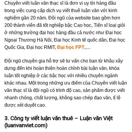
Chuyên viết luận văn thạc sĩ là đơn vị uy tín hàng đầu
trong việc cung cấp dịch vụ viết thuê luận văn với kinh
nghiệm gần 20 năm. Đội ngũ của website bao gồm hơn
200 thành viên đã tốt nghiệp bậc Cao học, Tiến sĩ loại giỏi
ở những trường đại học hàng đầu cả nước như Đại học
Ngoại Thương Hà Nội, Đại học Kinh tế quốc dân, Đại học
Quốc Gia, Đại học RMIT,
Đại học FPT
,…
Đội ngũ chuyên gia hỗ trợ sẽ tư vấn cho bạn từ khâu xây
dựng đến khi hoàn thiện hoàn chỉnh bài luận văn, khóa
luận tốt nghiệp ở các bậc học với nhiều chuyên ngành
khác nhau. Một trong những ưu điểm của Chuyên viết luận
văn thạc sĩ là đội ngũ có trình độ cao, sản phẩm được viết
nhanh chóng, chất lượng, không sao chép đạo văn, tỉ lệ
được xét duyệt cao.
3. Công ty viết luận văn thuê – Luận văn Việt
(luanvanviet.com)