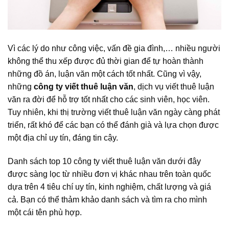
Vì các lý do như công việc, vấn đề gia đình,… nhiều người
không thể thu xếp được đủ thời gian để tự hoàn thành
những đồ án, luận văn một cách tốt nhất. Cũng vì vậy,
những
công ty viết thuê luận văn
, dịch vụ viết thuê luận
văn ra đời để hỗ trợ tốt nhất cho các sinh viên, học viên.
Tuy nhiên, khi thị trường viết thuê luận văn ngày càng phát
triển, rất khó để các bạn có thể đánh già và lựa chọn được
một địa chỉ uy tín, đáng tin cậy.
Danh sách top 10 công ty viết thuê luận văn dưới đây
được sàng lọc từ nhiều đơn vị khác nhau trên toàn quốc
dựa trên 4 tiêu chí uy tín, kinh nghiệm, chất lượng và giá
cả. Bạn có thể thảm khảo danh sách và tìm ra cho mình
một cái tên phù hợp.