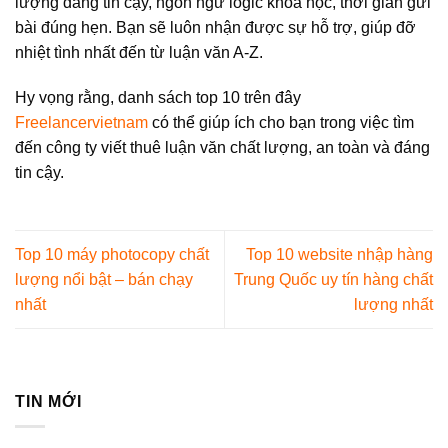
lượng đáng tin cậy, ngôn ngữ logic khoa học, thời gian gửi
bài đúng hẹn. Bạn sẽ luôn nhận được sự hỗ trợ, giúp đỡ
nhiệt tình nhất đến từ luận văn A-Z.
Hy vọng rằng, danh sách top 10 trên đây
Freelancervietnam
có thể giúp ích cho bạn trong việc tìm
đến công ty viết thuê luận văn chất lượng, an toàn và đáng
tin cậy.
Top 10 máy photocopy chất
Top 10 website nhập hàng
lượng nổi bật – bán chạy
Trung Quốc uy tín hàng chất
nhất
lượng nhất
TIN MỚI