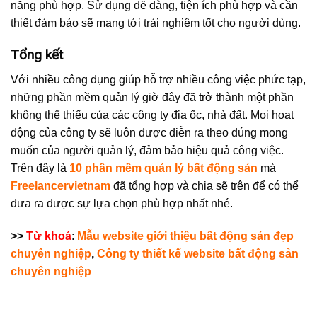
năng phù hợp. Sử dụng dễ dàng, tiện ích phù hợp và cần
thiết đảm bảo sẽ mang tới trải nghiệm tốt cho người dùng.
Tổng kết
Với nhiều công dụng giúp hỗ trợ nhiều công việc phức tạp,
những phần mềm quản lý giờ đây đã trở thành một phần
không thể thiếu của các công ty địa ốc, nhà đất. Mọi hoạt
động của công ty sẽ luôn được diễn ra theo đúng mong
muốn của người quản lý, đảm bảo hiệu quả công việc.
Trên đây là
10 phần mềm quản lý bất động sản
mà
Freelancervietnam
đã tổng hợp và chia sẽ trên để có thể
đưa ra được sự lựa chọn phù hợp nhất nhé.
>>
Từ khoá
:
Mẫu website giới thiệu bất động sản đẹp
chuyên nghiệp
,
Công ty thiết kế website bất động sản
chuyên nghiệp