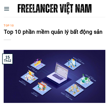
Skip
to
content
TOP 10
Top 10 phần mềm quản lý bất động sản
15
Th12