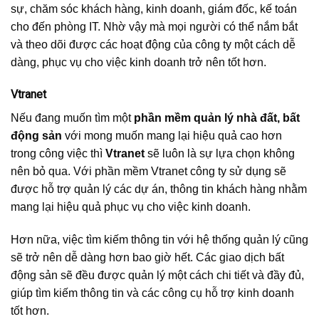
sự, chăm sóc khách hàng, kinh doanh, giám đốc, kế toán
cho đến phòng IT. Nhờ vậy mà mọi người có thể nắm bắt
và theo dõi được các hoạt động của công ty một cách dễ
dàng, phục vụ cho việc kinh doanh trở nên tốt hơn.
Vtranet
Nếu đang muốn tìm một
phần mềm quản lý nhà đất, bất
động sản
với mong muốn mang lại hiệu quả cao hơn
trong công việc thì
Vtranet
sẽ luôn là sự lựa chọn không
nên bỏ qua. Với phần mềm Vtranet công ty sử dụng sẽ
được hỗ trợ quản lý các dự án, thông tin khách hàng nhằm
mang lại hiệu quả phục vụ cho việc kinh doanh.
Hơn nữa, việc tìm kiếm thông tin với hệ thống quản lý cũng
sẽ trở nên dễ dàng hơn bao giờ hết. Các giao dịch bất
động sản sẽ đều được quản lý một cách chi tiết và đầy đủ,
giúp tìm kiếm thông tin và các công cụ hỗ trợ kinh doanh
tốt hơn.