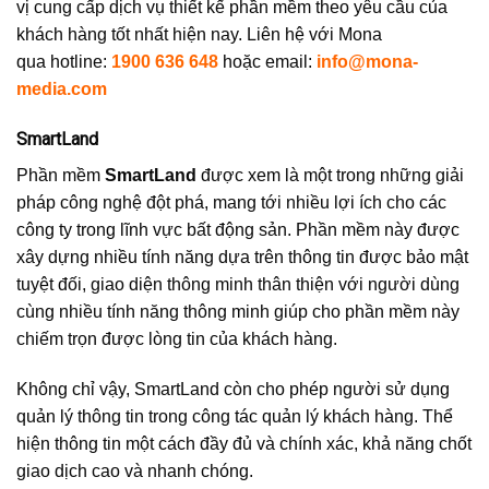
vị cung cấp dịch vụ thiết kế phần mềm theo yêu cầu của
khách hàng tốt nhất hiện nay. Liên hệ với Mona
qua hotline:
1900 636 648
hoặc email:
info@mona-
media.com
SmartLand
Phần mềm
SmartLand
được xem là một trong những giải
pháp công nghệ đột phá, mang tới nhiều lợi ích cho các
công ty trong lĩnh vực bất động sản. Phần mềm này được
xây dựng nhiều tính năng dựa trên thông tin được bảo mật
tuyệt đối, giao diện thông minh thân thiện với người dùng
cùng nhiều tính năng thông minh giúp cho phần mềm này
chiếm trọn được lòng tin của khách hàng.
Không chỉ vậy, SmartLand còn cho phép người sử dụng
quản lý thông tin trong công tác quản lý khách hàng. Thể
hiện thông tin một cách đầy đủ và chính xác, khả năng chốt
giao dịch cao và nhanh chóng.