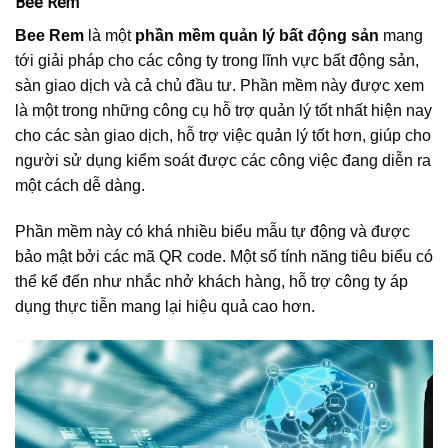
Bee Rem
Bee Rem
là một
phần mềm quản lý bất động sản
mang
tới giải pháp cho các công ty trong lĩnh vực bất động sản,
sàn giao dịch và cả chủ đầu tư. Phần mềm này được xem
là một trong những công cụ hỗ trợ quản lý tốt nhất hiện nay
cho các sàn giao dịch, hỗ trợ việc quản lý tốt hơn, giúp cho
người sử dụng kiểm soát được các công việc đang diễn ra
một cách dễ dàng.
Phần mềm này có khá nhiều biểu mẫu tự động và được
bảo mật bởi các mã QR code. Một số tính năng tiêu biểu có
thể kể đến như nhắc nhở khách hàng, hỗ trợ công ty áp
dụng thực tiễn mang lại hiệu quả cao hơn.