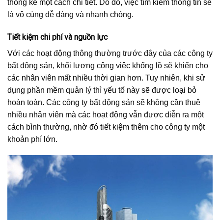
thống kê một cách chi tiết. Do đó, việc tìm kiếm thông tin sẽ
là vô cùng dễ dàng và nhanh chóng.
Tiết kiệm chi phí và nguồn lực
Với các hoạt động thông thường trước đây của các công ty
bất động sản, khối lượng công việc khổng lồ sẽ khiến cho
các nhân viên mất nhiều thời gian hơn. Tuy nhiên, khi sử
dụng phần mềm quản lý thì yếu tố này sẽ được loại bỏ
hoàn toàn. Các công ty bất động sản sẽ không cần thuê
nhiều nhân viên mà các hoạt động vẫn được diễn ra một
cách bình thường, nhờ đó tiết kiệm thêm cho công ty một
khoản phí lớn.