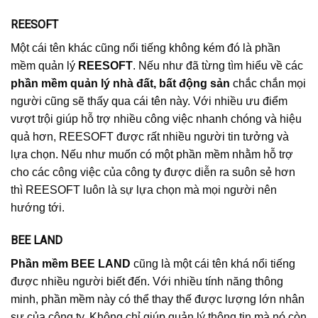
REESOFT
Một cái tên khác cũng nổi tiếng không kém đó là phần
mềm quản lý
REESOFT
. Nếu như đã từng tìm hiểu về các
phần mềm quản lý nhà đất, bất động sản
chắc chắn mọi
người cũng sẽ thấy qua cái tên này. Với nhiều ưu điểm
vượt trội giúp hỗ trợ nhiều công việc nhanh chóng và hiệu
quả hơn, REESOFT được rất nhiều người tin tưởng và
lựa chọn. Nếu như muốn có một phần mềm nhằm hỗ trợ
cho các công việc của công ty được diễn ra suôn sẻ hơn
thì REESOFT luôn là sự lựa chọn mà mọi người nên
hướng tới.
BEE LAND
Phần mềm BEE LAND
cũng là một cái tên khá nổi tiếng
được nhiều người biết đến. Với nhiều tính năng thông
minh, phần mềm này có thể thay thế được lượng lớn nhân
sự của công ty. Không chỉ giúp quản lý thông tin mà nó còn