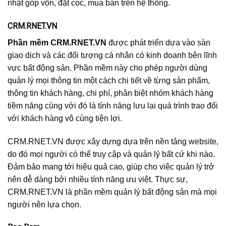
nhật góp vốn, đặt cọc, mua bán trên hệ thống.
CRM.RNET.VN
Phần mềm
CRM.RNET.VN
được phát triển dựa vào sàn
giao dịch và các đối tượng cá nhân có kinh doanh bên lĩnh
vực bất động sản. Phần mềm này cho phép người dùng
quản lý mọi thông tin một cách chi tiết về từng sản phẩm,
thông tin khách hàng, chi phí, phân biệt nhóm khách hàng
tiềm năng cùng với đó là tính năng lưu lại quá trình trao đổi
với khách hàng vô cùng tiện lợi.
CRM.RNET.VN được xây dựng dựa trên nền tảng website,
do đó mọi người có thể truy cập và quản lý bất cứ khi nào.
Đảm bảo mang tới hiệu quả cao, giúp cho việc quản lý trở
nên dễ dàng bởi nhiều tính năng ưu việt. Thực sự,
CRM.RNET.VN là phần mềm quản lý bất động sản mà mọi
người nên lựa chọn.