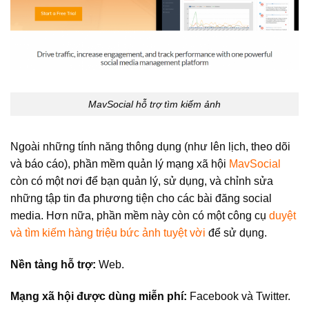
MavSocial hỗ trợ tìm kiếm ảnh
Ngoài những tính năng thông dụng (như lên lịch, theo dõi
và báo cáo), phần mềm quản lý mạng xã hội
MavSocial
còn có một nơi để bạn quản lý, sử dụng, và chỉnh sửa
những tập tin đa phương tiện cho các bài đăng social
media. Hơn nữa, phần mềm này còn có một công cụ
duyệt
và tìm kiếm hàng triệu bức ảnh tuyệt vời
để sử dụng.
Nền tảng hỗ trợ:
Web.
Mạng xã hội được dùng miễn phí:
Facebook và Twitter.