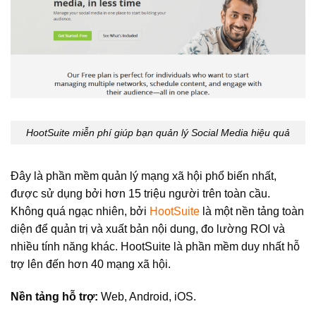
HootSuite miễn phí giúp bạn quản lý Social Media hiệu quả
Đây là phần mềm quản lý mạng xã hội phổ biến nhất,
được sử dụng bởi hơn 15 triệu người trên toàn cầu.
Không quá ngạc nhiên, bởi
HootSuite
là một nền tảng toàn
diện để quản trị và xuất bản nội dung, đo lường ROI và
nhiều tính năng khác. HootSuite là phần mềm duy nhất hỗ
trợ lên đến hơn 40 mạng xã hội.
Nền tảng hỗ trợ:
Web, Android, iOS.