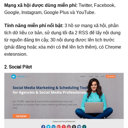
Mạng xã hội được dùng miễn phí:
Twitter, Facebook,
Google, Instagram, Google Plus và YouTube.
Tính năng miễn phí nổi bật:
3 hồ sơ mạng xã hội, phân
tích dữ liệu cơ bản, sử dụng tối đa 2 RSS để lấy nội dung
từ nguồn đáng tin cậy, 30 nội dung được lên lịch trước
(phải đăng hoặc xóa mới có thể lên lịch thêm), có Chrome
extesnsion.
2. Social Pilot