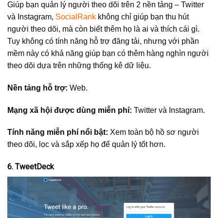
Giúp bạn quản lý người theo dõi trên 2 nền tảng – Twitter
và Instagram,
SocialRank
không chỉ giúp bạn thu hút
người theo dõi, mà còn biết thêm họ là ai và thích cái gì.
Tuy không có tính năng hỗ trợ đăng tải, nhưng với phần
mềm này có khả năng giúp bạn có thêm hàng nghìn người
theo dõi dựa trên những thống kê dữ liệu.
Nền tảng hỗ trợ:
Web.
Mạng xã hội được dùng miễn phí:
Twitter và Instagram.
Tính năng miễn phí nổi bật:
Xem toàn bộ hồ sơ người
theo dõi, lọc và sắp xếp họ để quản lý tốt hơn.
6. TweetDeck