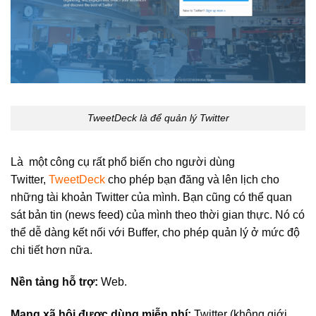
TweetDeck là để quản lý Twitter
Là một công cụ rất phổ biến cho người dùng
Twitter,
TweetDeck
cho phép bạn đăng và lên lịch cho
những tài khoản Twitter của mình. Bạn cũng có thể quan
sát bản tin (news feed) của mình theo thời gian thực. Nó có
thể dễ dàng kết nối với Buffer, cho phép quản lý ở mức độ
chi tiết hơn nữa.
Nền tảng hỗ trợ:
Web.
Mạng xã hội được dùng miễn phí:
Twitter (không giới