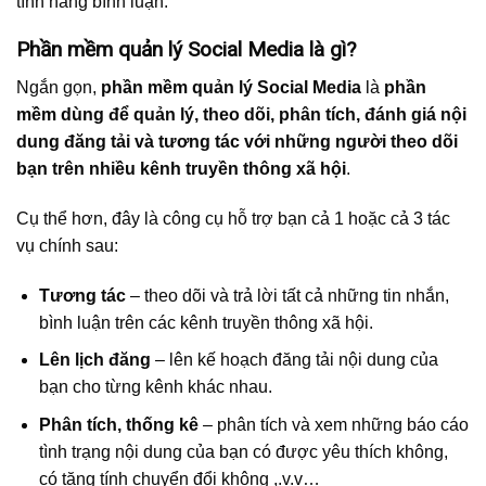
tính năng bình luận.
Phần mềm quản lý Social Media là gì?
Ngắn gọn,
phần mềm quản lý Social Media
là
phần
mềm dùng để quản lý, theo dõi, phân tích, đánh giá nội
dung đăng tải và tương tác với những người theo dõi
bạn trên nhiều kênh truyền thông xã hội
.
Cụ thể hơn, đây là công cụ hỗ trợ bạn cả 1 hoặc cả 3 tác
vụ chính sau:
Tương tác
– theo dõi và trả lời tất cả những tin nhắn,
bình luận trên các kênh truyền thông xã hội.
Lên lịch đăng
– lên kế hoạch đăng tải nội dung của
bạn cho từng kênh khác nhau.
Phân tích, thống kê
– phân tích và xem những báo cáo
tình trạng nội dung của bạn có được yêu thích không,
có tăng tính chuyển đổi không ,.v.v…