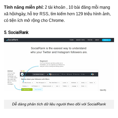
Tính năng miễn phí:
2 tài khoản , 10 bài đăng mỗi mạng
xã hội/ngày, hỗ trợ RSS, tìm kiếm hơn 129 triệu hình ảnh,
có tiện ích mở rộng cho Chrome.
5. SocialRank
Dễ dàng phân tích dữ liệu người theo dõi với SocialRank