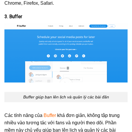
Chrome, Firefox, Safari.
3. Buffer
Buffer giúp bạn lên lịch và quản lý các bài đăn
Các tính năng của
Buffer
khá đơn giản, không tập trung
nhiều vào tương tác với fans và người theo dõi. Phần
mềm này chủ yếu giúp bạn lên lịch và quản lý các bài