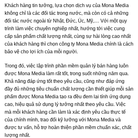
Khách hàng tin tưởng, lựa chọn dịch vụ của Mona Media
không chỉ là các đối tác trong nước, mà còn có cả những
đối tác nước ngoài từ Nhật, Đức, Úc, Mỹ,… Với một quy
trình làm việc chuyên nghiệp nhất, hướng tới việc cung
cấp sản phẩm chất lượng nhất, cùng sự hài lòng cao nhất
của khách hàng thì chọn công ty Mona Media chính là cách
bảo vệ cho lợi ích của mỗi người.
Trong đó, việc lập trình phần mềm quản lý bán hàng luôn
được Mona Media làm rất tốt, trong suốt những năm qua.
Khả năng đáp ứng tốt theo yêu cầu, cũng như đáp ứng
đầy đủ những tiêu chuẩn chất lượng cần thiết giúp mỗi sản
phẩm được Mona Media tạo ra đều đem lại tính ứng dụng
cao, hiệu quả sử dụng lý tưởng nhất theo yêu cầu. Việc
mà mỗi khách hàng cần làm là xác định yêu cầu thực tế
của chính mình, trao đổi kỹ lưỡng với Mona Media và
được tư vấn, hỗ trợ hoàn thiện phần mềm chuẩn xác, chất
lượng nhất.