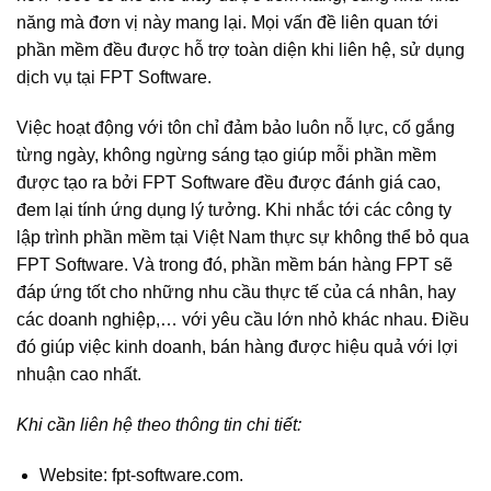
năng mà đơn vị này mang lại. Mọi vấn đề liên quan tới
phần mềm đều được hỗ trợ toàn diện khi liên hệ, sử dụng
dịch vụ tại FPT Software.
Việc hoạt động với tôn chỉ đảm bảo luôn nỗ lực, cố gắng
từng ngày, không ngừng sáng tạo giúp mỗi phần mềm
được tạo ra bởi FPT Software đều được đánh giá cao,
đem lại tính ứng dụng lý tưởng. Khi nhắc tới các công ty
lập trình phần mềm tại Việt Nam thực sự không thể bỏ qua
FPT Software. Và trong đó, phần mềm bán hàng FPT sẽ
đáp ứng tốt cho những nhu cầu thực tế của cá nhân, hay
các doanh nghiệp,… với yêu cầu lớn nhỏ khác nhau. Điều
đó giúp việc kinh doanh, bán hàng được hiệu quả với lợi
nhuận cao nhất.
Khi cần liên hệ theo thông tin chi tiết:
Website: fpt-software.com.