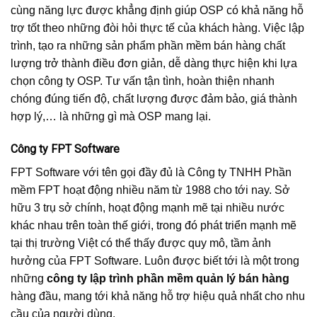
cùng năng lực được khẳng định giúp OSP có khả năng hỗ
trợ tốt theo những đòi hỏi thực tế của khách hàng. Việc lập
trình, tạo ra những sản phẩm phần mềm bán hàng chất
lượng trở thành điều đơn giản, dễ dàng thực hiện khi lựa
chọn công ty OSP. Tư vấn tận tình, hoàn thiện nhanh
chóng đúng tiến độ, chất lượng được đảm bảo, giá thành
hợp lý,… là những gì mà OSP mang lại.
Công ty FPT Software
FPT Software với tên gọi đầy đủ là Công ty TNHH Phần
mềm FPT hoạt động nhiều năm từ 1988 cho tới nay. Sở
hữu 3 trụ sở chính, hoạt động mạnh mẽ tại nhiều nước
khác nhau trên toàn thế giới, trong đó phát triển mạnh mẽ
tại thị trường Việt có thể thấy được quy mô, tầm ảnh
hưởng của FPT Software. Luôn được biết tới là một trong
những
công ty lập trình phần mềm quản lý bán hàng
hàng đầu, mang tới khả năng hỗ trợ hiệu quả nhất cho nhu
cầu của người dùng.