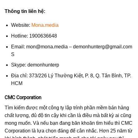
Thông tin liên hệ:
Website:
Mona.media
Hotline: 1900636648
Email:
mon@mona.media
–
demonhunterg@gmail.com
S
Skype: demonhunterp
Địa chỉ: 373/226 Lý Thường Kiệt, P. 8, Q. Tân Bình, TP.
HCM
CMC Corporation
Tìm kiếm được một công ty lập trình phần mềm bán hàng
chất lượng, đủ độ tin cậy khi cần là điều mà bất kỳ ai cũng
mong muốn. Và nếu bạn đang băn khoăn tìm hiểu thì CMC
Corporation là lựa chọn đáng để cân nhắc. Hơn 25 năm từ