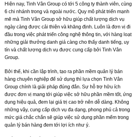
Hiện nay, Tinh Vân Group có tới 5 công ty thành viên, cùng
6 chi nhánh trong và ngoài nước. Quy mô phát triển mạnh
mẽ mà Tinh Vân Group sở hữu giúp chất lượng dịch vụ
ngày càng được cải thiện và khăng định. Luôn là đơn vị đi
đầu trong việc phát triển công nghệ thông tin, với hàng loạt
những giải thưởng danh giá càng cho thấy danh tiếng, uy
tín và chất lượng dịch vụ được cung cấp bởi Tinh Vân
Group.
Bởi thế, khi cần lập trình, tạo ra phần mềm quản lý bán
hàng chuyên nghiệp để sử dụng thì lựa chọn Tinh Vân
Group chính là giải pháp đúng đắn. Sự hỗ trợ hữu ích
được đơn vị mang tới giúp việc sở hữu phần mềm tốt, ứng
dụng hiệu quả, đem lại giá trị cao trở nên dễ dàng. Không
những vậy, cung cấp dịch vụ đa dạng, phong phú cả trong
mức giá chắc chắn sẽ giúp việc sử dụng phần mểm trong
quản lý bán hàng đem tới lợi ích như ý.