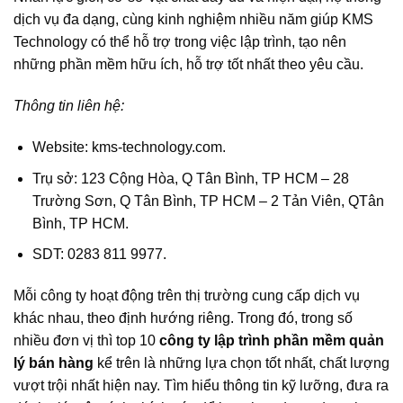
dịch vụ đa dạng, cùng kinh nghiệm nhiều năm giúp KMS
Technology có thể hỗ trợ trong việc lập trình, tạo nên
những phần mềm hữu ích, hỗ trợ tốt nhất theo yêu cầu.
Thông tin liên hệ:
Website: kms-technology.com.
Trụ sở: 123 Cộng Hòa, Q Tân Bình, TP HCM – 28
Trường Sơn, Q Tân Bình, TP HCM – 2 Tản Viên, QTân
Bình, TP HCM.
SDT: 0283 811 9977.
Mỗi công ty hoạt động trên thị trường cung cấp dịch vụ
khác nhau, theo định hướng riêng. Trong đó, trong số
nhiều đơn vị thì top 10
công ty lập trình phần mềm quản
lý bán hàng
kể trên là những lựa chọn tốt nhất, chất lượng
vượt trội nhất hiện nay. Tìm hiểu thông tin kỹ lưỡng, đưa ra