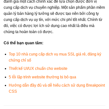
đánh giá một cách chính xác để lựa chọn được đơn vị
cung cấp dịch vụ chuyên nghiệp. Một sản phẩm phần mềm
quản lý bán hàng lý tưởng sẽ được tạo nên bởi công ty
cung cấp dịch vụ uy tín, với mức chi phí tốt nhất. Chính từ
đó, việc có được lợi ích sử dụng cao nhất là điều mà
chúng ta hoàn toàn có được.
Có thể bạn quan tâm:
Top 10 nhà cung cấp dịch vụ mua SSL giá rẻ, đăng ký
chứng chỉ số
Thiết kế UI/UX chuẩn cho website
5 lỗi lập trình website thường bị bỏ qua
Hướng dẫn đầy đủ và dễ hiểu cách sử dụng Breakpoint
CSS