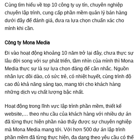
Cùng tìm hiểu về top 10 công ty uy tín, chuyên nghiệp
chuyên lập trình, cung cấp phần mềm quản lý bán hàng
dưới đây để đánh giá, đưa ra lựa chọn chuẩn xác cho
mình khi cần.
Công ty Mona Media
Đi vào hoạt động khoảng 10 năm trở lại đây, chưa thực sự
lâu đời song với sự phát triển, tầm nhìn của mình thì Mona
Media thực sự là sự lựa chọn đáng để cân nhắc. Nguồn
nhân lực dồi dào, có sức trẻ, có nhiệt huyết, cùng trình độ
cao đủ khả năng sáng tạo, mang tới cho khách hàng
những dịch vụ chất lượng bậc nhất.
Hoạt động trong lĩnh vực lập trình phần mềm, thiết kế
website,… theo nhu cầu của khách hàng với nhiều dự án
đã từng thực hiện phần nào thấy được sự chuyên nghiệp
mà Mona Media mang tới. Với hơn 500 dự án lập trình
phần mềm đã từng thực hiện, đa dạng theo yêu cầu có thể