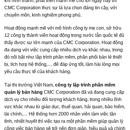
khi hình thành, phát triển mạnh mẽ cho tới ngày nay thì
CMC Corporation thực sự là lựa chọn đáng tin cậy, với
chuyên môn, kinh nghiệm phong phú.
Hoạt động mạnh mẽ với mô hình công ty mẹ con, sở hữu
12 công ty thành viên hoạt động trong nước lẫn quốc tế đủ
thấy được sự lớn mạnh của CMC Corporation. Hoạt động
đa dạng với việc cung cấp nhiều dịch vụ khác nhau, trong
đó nổi bật như lập trình phần mềm, phân phối bán lẻ thiết
bị, tích hợp hệ thống,… để đáp ứng tốt, làm hài lòng mọi
yêu cầu thực tế của khách hàng.
Tại thị trường Việt Nam,
công ty lập trình phần mềm
quản lý bán hàng
CMC Corporation đã và đang cung cấp
dịch vụ cho nhiều đối tượng khách hàng, trong nhiều lĩnh
vực khác nhau từ giáo dục, thuế quan, hải quan, bảo hiểm,
tài chính,… Hệ thống hơn 2000 nhân viên làm việc tận
tình, nhiệt huyết thì việc tạo ra một phần mềm giúp quản lý
công việc bán hàng sẽ trở nên đơn giản, hiệu quả và chính