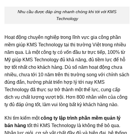
Nhu cầu được đáp ứng nhanh chóng khi tới với KMS
Technology
Hoạt động chuyên nghiệp trong lĩnh vực gia công phần
mềm giúp KMS Technology tại thị trường Việt trong nhiều
năm qua. Là một công ty có vốn đầu tư trực tiếp, 100% từ
Mỹ giúp KMS Technology đủ khả năng, đủ tiềm lực để hỗ
trợ tốt nhất cho khách hàng. Dù số năm hoạt động chưa
nhiều, chưa tới 10 năm trên thị trường song với chính sách
đúng đắn, hướng phát triển hợp lý tới nay KMS
Technology đã thực sự trở thành một thế lực, cung cấp
dịch vụ chất lượng vượt trội. Hơn 800 nhân viên của công
ty đủ đáp ứng tốt, làm vui lòng bất kỳ khách hàng nào.
Khi tìm kiếm một
công ty lập trình phần mềm quản lý
bán hàng
tốt thì KMS Technology là không thể bỏ qua.
Nhân lực giỏi, cơ sở vật chất đầy đủ và hiện đại, hệ thống