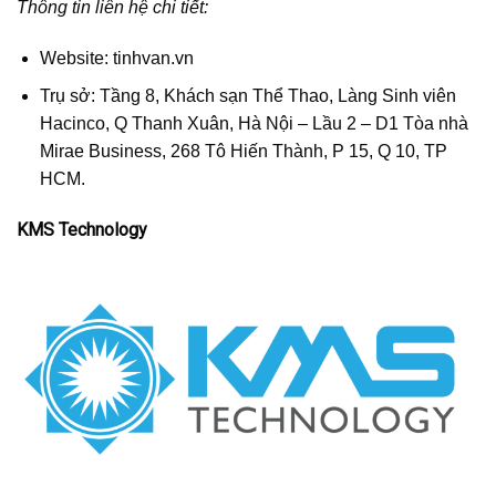
Thông tin liên hệ chi tiết:
Website: tinhvan.vn
Trụ sở: Tầng 8, Khách sạn Thể Thao, Làng Sinh viên
Hacinco, Q Thanh Xuân, Hà Nội – Lầu 2 – D1 Tòa nhà
Mirae Business, 268 Tô Hiến Thành, P 15, Q 10, TP
HCM.
KMS Technology