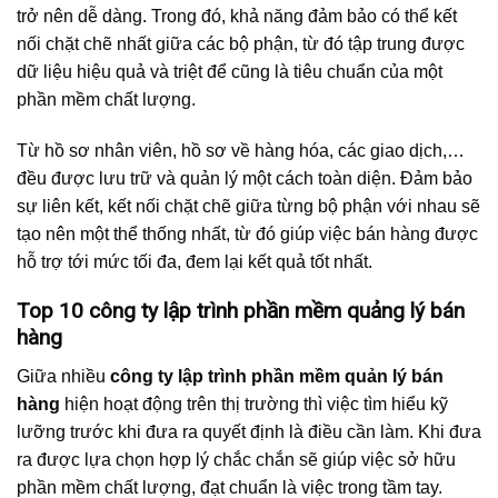
trở nên dễ dàng. Trong đó, khả năng đảm bảo có thể kết
nối chặt chẽ nhất giữa các bộ phận, từ đó tập trung được
dữ liệu hiệu quả và triệt để cũng là tiêu chuẩn của một
phần mềm chất lượng.
Từ hồ sơ nhân viên, hồ sơ về hàng hóa, các giao dịch,…
đều được lưu trữ và quản lý một cách toàn diện. Đảm bảo
sự liên kết, kết nối chặt chẽ giữa từng bộ phận với nhau sẽ
tạo nên một thể thống nhất, từ đó giúp việc bán hàng được
hỗ trợ tới mức tối đa, đem lại kết quả tốt nhất.
Top 10 công ty lập trình phần mềm quảng lý bán
hàng
Giữa nhiều
công ty lập trình phần mềm quản lý bán
hàng
hiện hoạt động trên thị trường thì việc tìm hiểu kỹ
lưỡng trước khi đưa ra quyết định là điều cần làm. Khi đưa
ra được lựa chọn hợp lý chắc chắn sẽ giúp việc sở hữu
phần mềm chất lượng, đạt chuẩn là việc trong tầm tay.