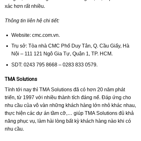
xác hơn rất nhiều.
Thông tin liên hệ chi tiết:
Website: cmc.com.vn.
Trụ sở: Tòa nhà CMC Phố Duy Tân, Q. Cầu Giấy, Hà
Nội – 111 121 Ngô Gia Tự, Quận 1, TP. HCM.
SDT: 0243 795 8668 – 0283 833 0579.
TMA Solutions
Tính tới nay thì TMA Solutions đã có hơn 20 năm phát
triển, từ 1997 với nhiều thành tích đáng nể. Đáp ứng cho
nhu cầu của vô vàn những khách hàng lớn nhỏ khác nhau,
thực hiện các dự án tầm cỡ,… giúp TMA Solutions đủ khả
năng phục vụ, làm hài lòng bất kỳ khách hàng nào khi có
nhu cầu.