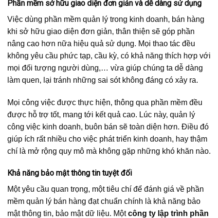
Phần mềm sở hữu giao diện đơn giản và dễ dàng sử dụng
Việc dùng phần mềm quản lý trong kinh doanh, bán hàng
khi sở hữu giao diện đơn giản, thân thiện sẽ góp phần
nâng cao hơn nữa hiệu quả sử dụng. Mọi thao tác đều
không yêu cầu phức tạp, cầu kỳ, có khả năng thích hợp với
mọi đối tượng người dùng,… vừa giúp chúng ta dễ dàng
làm quen, lại tránh những sai sót không đáng có xảy ra.
Mọi công việc được thực hiện, thông qua phần mềm đều
được hỗ trợ tốt, mang tới kết quả cao. Lúc này, quản lý
công việc kinh doanh, buôn bán sẽ toàn diện hơn. Điều đó
giúp ích rất nhiều cho việc phát triển kinh doanh, hay thậm
chí là mở rộng quy mô mà không gặp những khó khăn nào.
Khả năng bảo mật thông tin tuyệt đối
Một yêu cầu quan trọng, một tiêu chí để đánh giá về phần
mềm quản lý bán hàng đạt chuẩn chính là khả năng bảo
mật thông tin, bảo mật dữ liệu. Một
công ty lập trình phần