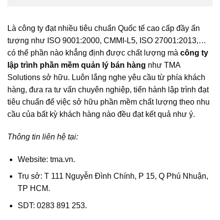
Là công ty đạt nhiều tiêu chuẩn Quốc tế cao cấp đầy ấn
tượng như ISO 9001:2000, CMMI-L5, ISO 27001:2013,…
có thể phần nào khẳng định được chất lượng mà
công ty
lập trình phần mềm quản lý bán hàng
như TMA
Solutions sở hữu. Luôn lắng nghe yêu cầu từ phía khách
hàng, đưa ra tư vấn chuyên nghiệp, tiến hành lập trình đạt
tiêu chuẩn để việc sở hữu phần mềm chất lượng theo nhu
cầu của bất kỳ khách hàng nào đều đạt kết quả như ý.
Thông tin liên hệ tại:
Website: tma.vn.
Trụ sở: T 111 Nguyễn Đình Chính, P 15, Q Phú Nhuận,
TP HCM.
SDT: 0283 891 253.