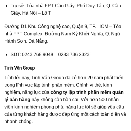
Trụ sở: Tòa nhà FPT Cầu Giấy, Phố Duy Tân, Q. Cầu
Giấy, Hà Nội – Lô T
Đường D1 Khu Công nghệ cao, Quận 9, TP. HCM – Tòa
nhà FPT Complex, Đường Nam Kỳ Khởi Nghĩa, Q. Ngũ
Hành Sơn, Đà Nẵng.
SDT: 0243 768 9048 – 0283 736 2323.
Tinh Vân Group
Tính tới nay, Tinh Vân Group đã có hơn 20 năm phát triển
trong lĩnh vực lập trình phần mềm. Chính vì thế, kinh
nghiệm, năng lực của
công ty lập trình phần mềm quản
lý bán hàng
này không cần bàn cãi. Với hơn 500 nhân
viên kinh nghiệm phong phú, năng lực tốt sẽ giúp yêu cẩu
của từng khách hàng được đáp ứng một cách toàn diện và
nhanh chóng.