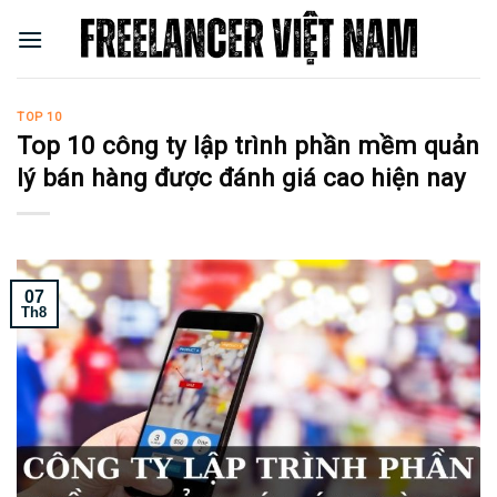
Skip
to
content
TOP 10
Top 10 công ty lập trình phần mềm quản
lý bán hàng được đánh giá cao hiện nay
07
Th8