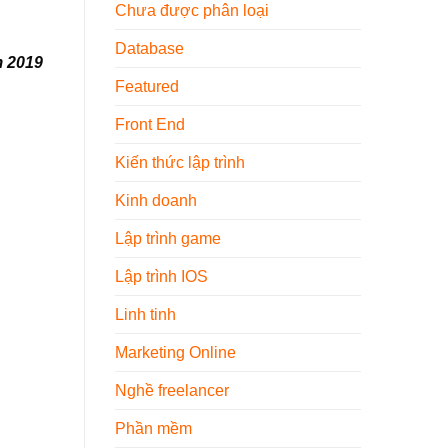
Nội
Chưa được phân loại
Thất
2026
Database
m 2019
Featured
Front End
Kiến thức lập trình
Kinh doanh
Lập trình game
Lập trình IOS
Linh tinh
Marketing Online
Nghề freelancer
Phần mềm