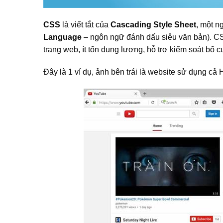
CSS
là viết tắt của
Cascading Style Sheet
, một n
Language
– ngôn ngữ đánh dấu siêu văn bản). CSS
trang web, ít tốn dung lượng, hỗ trợ kiểm soát bố 
Đây là 1 ví dụ, ảnh bên trái là website sử dụng cả