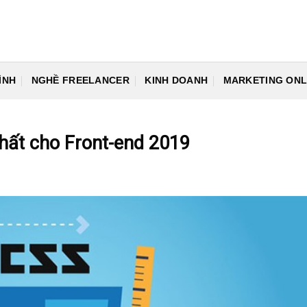
ÌNH
NGHỀ FREELANCER
KINH DOANH
MARKETING ONL
hất cho Front-end 2019