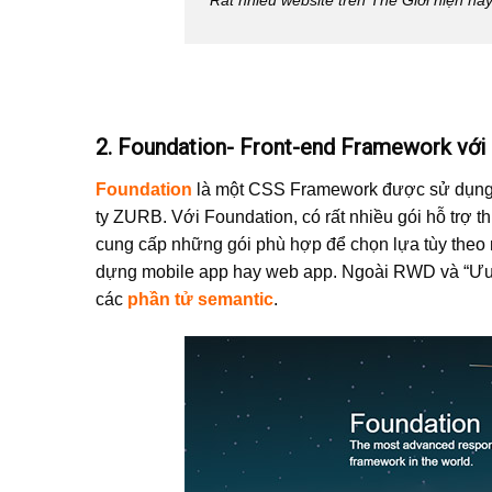
2. Foundation- Front-end Framework với 
Foundation
là một CSS Framework được sử dụng 
ty ZURB. Với Foundation, có rất nhiều gói hỗ trợ th
cung cấp những gói phù hợp để chọn lựa tùy theo 
dựng mobile app hay web app. Ngoài RWD và “Ưu ti
các
phần tử semantic
.