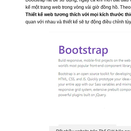
kế một trang web trong vòng vài giờ đồng hồ. Theo
Thiết kế web tương thích với mọi kích thước thiế
quan với nhau và thiết kế sẽ tự động điều chỉnh t
Rất nhiều website trên Thế Giới hiện n