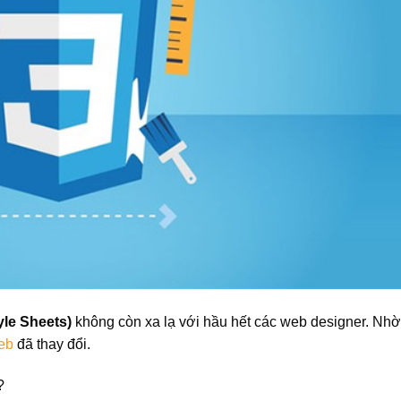
le Sheets)
không còn xa lạ với hầu hết các web designer. Nhờ
web
đã thay đổi.
?