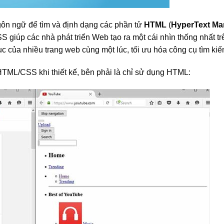
gôn ngữ để tìm và định dạng các phần tử
HTML
(
HyperText Ma
 giúp các nhà phát triển Web tạo ra một cái nhìn thống nhất tr
cục của nhiều trang web cùng một lúc, tối ưu hóa công cụ tìm kiế
 HTML/CSS khi thiết kế, bên phải là chỉ sử dụng HTML: