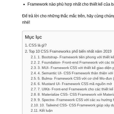
Framework nào phù hợp nhất cho thiết kế của 
Để trả lời cho những thắc mắc trên, hãy cùng chúng
nhé!
Mục lục
CSS là gì?
Top 10 CSS Frameworks phổ biến nhất năm 2019
1. Bootstrap- Framework tiên phong với thiết 
2. Foundation- Front-end Framework với các t
3. MUI- Framework CSS với thiết kế giao diện
4. Semantic UI- CSS Framework thân thiện với
5. Bulma- Framework CSS với cơ chế Mo-đun 
6. Mustard UI- Framework CSS mã nguồn mở
7. UIKit- Front-end Framework cho các thiết kế
8. Materialize CSS- CSS Framework với Materi
9. Spectre- Framework CSS với các xu hướng h
10. Tailwind CSS- CSS Framework giúp xây d
Kết luận