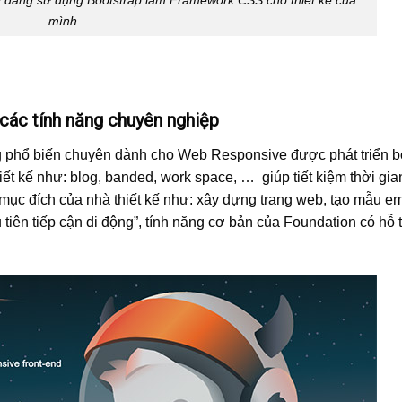
mình
các tính năng chuyên nghiệp
phổ biến chuyên dành cho Web Responsive được phát triển b
iết kế như: blog, banded, work space, … giúp tiết kiệm thời gia
mục đích của nhà thiết kế như: xây dựng trang web, tạo mẫu em
ên tiếp cận di động”, tính năng cơ bản của Foundation có hỗ t