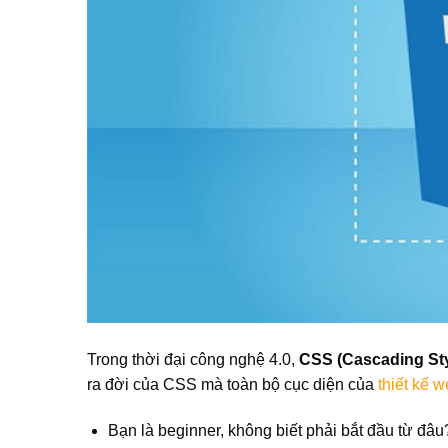
Trong thời đại công nghệ 4.0,
CSS (Cascading Sty
ra đời của CSS mà toàn bộ cục diện của
thiết kế 
Bạn là beginner, không biết phải bắt đầu từ đâu