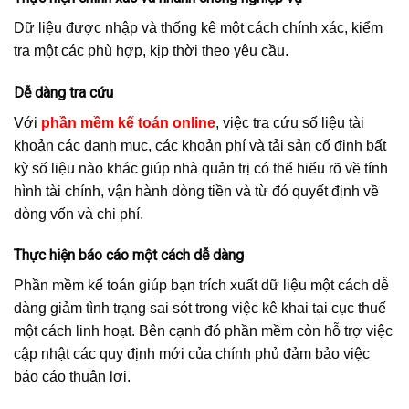
Dữ liệu được nhập và thống kê một cách chính xác, kiểm
tra một các phù hợp, kịp thời theo yêu cầu.
Dễ dàng tra cứu
Với
phần mềm kế toán online
, việc tra cứu số liệu tài
khoản các danh mục, các khoản phí và tải sản cố định bất
kỳ số liệu nào khác giúp nhà quản trị có thể hiểu rõ về tính
hình tài chính, vận hành dòng tiền và từ đó quyết định về
dòng vốn và chi phí.
Thực hiện báo cáo một cách dễ dàng
Phần mềm kế toán giúp bạn trích xuất dữ liệu một cách dễ
dàng giảm tình trạng sai sót trong việc kê khai tại cục thuế
một cách linh hoạt. Bên cạnh đó phần mềm còn hỗ trợ việc
cập nhật các quy định mới của chính phủ đảm bảo việc
báo cáo thuận lợi.