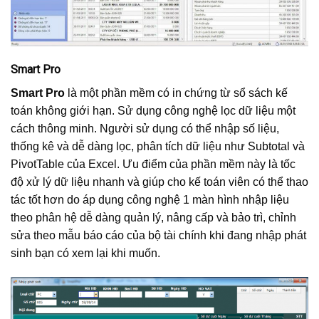
Smart Pro
Smart Pro
là một phần mềm có in chứng từ sổ sách kế
toán không giới hạn. Sử dụng công nghệ lọc dữ liệu một
cách thông minh. Người sử dụng có thể nhập số liệu,
thống kê và dễ dàng lọc, phân tích dữ liệu như Subtotal và
PivotTable của Excel. Ưu điểm của phần mềm này là tốc
độ xử lý dữ liệu nhanh và giúp cho kế toán viên có thể thao
tác tốt hơn do áp dụng công nghệ 1 màn hình nhập liệu
theo phân hệ dễ dàng quản lý, nâng cấp và bảo trì, chỉnh
sửa theo mẫu báo cáo của bộ tài chính khi đang nhập phát
sinh bạn có xem lại khi muốn.