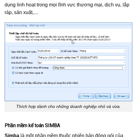
dụng linh hoạt trong mọi lĩnh vực thương mại, dịch vụ, lắp
ráp, sản xuất,…
Thích hợp dành cho những doanh nghiệp nhỏ và vừa.
Phần mềm kế toán SIMBA
Simba
là một phần mềm thuộc phiên bản đóng gói của