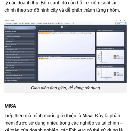
lý các doanh thu. Bên cạnh đó còn hỗ trợ kiểm soát tài
chính theo sơ đồ hình cây và dễ phân thành từng nhóm.
Giao diện đơn giản, dễ dàng sử dụng
MISA
Tiếp theo mà mình muốn giới thiệu là
Misa
. Đây là phần
mềm được sử dụng nhiều trong các nghiệp vụ tài chính –
kế toán của doanh nghiệp, các lĩnh vực có thể sử dụng là