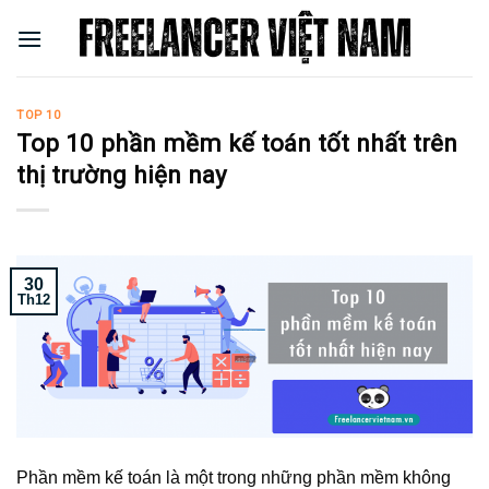
Skip
to
content
TOP 10
Top 10 phần mềm kế toán tốt nhất trên
thị trường hiện nay
30
Th12
Phần mềm kế toán là một trong những phần mềm không