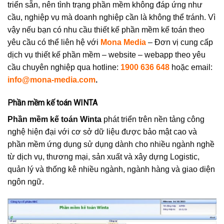
triển sẵn, nên tình trạng phần mềm không đáp ứng như
cầu, nghiệp vụ mà doanh nghiệp cần là không thể tránh. Vì
vậy nếu bạn có nhu cầu thiết kế phần mềm kế toán theo
yêu cầu có thể liên hệ với
Mona Media
– Đơn vị cung cấp
dịch vụ thiết kế phần mềm – website – webapp theo yêu
cầu chuyên nghiệp qua hotline:
1900 636 648
hoặc email:
info@mona-media.com
.
Phần mềm kế toán WINTA
Phần mềm kế toán Winta
phát triển trên nền tảng công
nghệ hiện đại với cơ sở dữ liệu được bảo mật cao và
phần mềm ứng dụng sử dụng dành cho nhiều ngành nghề
từ dịch vụ, thương mại, sản xuất và xây dựng Logistic,
quản lý và thống kê nhiều ngành, ngành hàng và giao diện
ngôn ngữ.