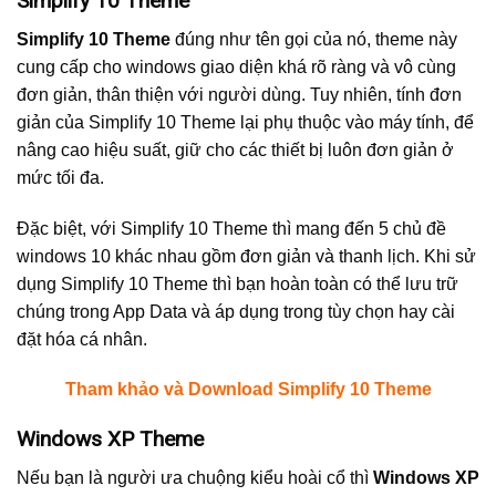
Simplify 10 Theme
Simplify 10 Theme
đúng như tên gọi của nó, theme này
cung cấp cho windows giao diện khá rõ ràng và vô cùng
đơn giản, thân thiện với người dùng. Tuy nhiên, tính đơn
giản của Simplify 10 Theme lại phụ thuộc vào máy tính, để
nâng cao hiệu suất, giữ cho các thiết bị luôn đơn giản ở
mức tối đa.
Đặc biệt, với Simplify 10 Theme thì mang đến 5 chủ đề
windows 10 khác nhau gồm đơn giản và thanh lịch. Khi sử
dụng Simplify 10 Theme thì bạn hoàn toàn có thể lưu trữ
chúng trong App Data và áp dụng trong tùy chọn hay cài
đặt hóa cá nhân.
Tham khảo và Download Simplify 10 Theme
Windows XP Theme
Nếu bạn là người ưa chuộng kiểu hoài cổ thì
Windows XP