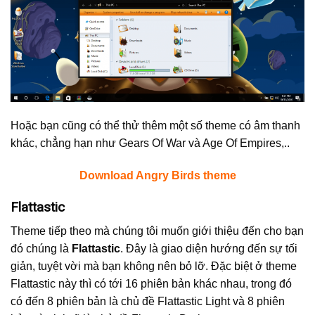
Hoặc bạn cũng có thể thử thêm một số theme có âm thanh
khác, chẳng hạn như Gears Of War và Age Of Empires,..
Download Angry Birds theme
Flattastic
Theme tiếp theo mà chúng tôi muốn giới thiệu đến cho bạn
đó chúng là
Flattastic
. Đây là giao diện hướng đến sự tối
giản, tuyệt vời mà bạn không nên bỏ lỡ. Đặc biệt ở theme
Flattastic này thì có tới 16 phiên bản khác nhau, trong đó
có đến 8 phiên bản là chủ đề Flattastic Light và 8 phiên