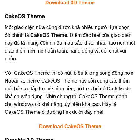
Download 3D Theme
CakeOS Theme
Một giao diện nữa cũng được khá nhiều người lựa chọn
đó chính là
CakeOS Theme
. Điểm đặc biệt của giao diện
này đó là mang đến nhiều màu sắc khác nhau, tạo nên một
giao diện mới mẻ hoàn toàn, năng động và đôi chút vui
nhộn.
Với CakeOS Theme thì có nút, biểu tượng sống động hơn.
Ngoài ra, theme CakeOS Theme này còn cung cấp thêm
một bộ sưu tập lớn về hình nền, hỗ trợ chế độ Dark Mode
khá chuyên dụng. Nhìn chung thì CakeOS Theme dành
cho windows có khả năng tùy biến khá cao. Hãy tải
CakeOS Theme ở đường link dưới đây nhé!
Download CakeOS Theme