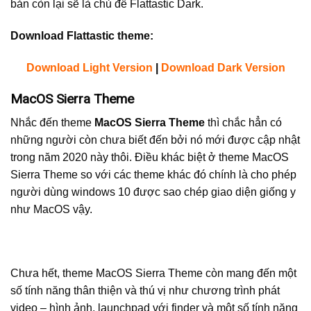
bản còn lại sẽ là chủ đề Flattastic Dark.
Download Flattastic theme:
Download Light Version
|
Download Dark Version
MacOS Sierra Theme
Nhắc đến theme
MacOS Sierra Theme
thì chắc hẳn có
những người còn chưa biết đến bởi nó mới được cập nhật
trong năm 2020 này thôi. Điều khác biệt ở theme MacOS
Sierra Theme so với các theme khác đó chính là cho phép
người dùng windows 10 được sao chép giao diện giống y
như MacOS vậy.
Chưa hết, theme MacOS Sierra Theme còn mang đến một
số tính năng thân thiện và thú vị như chương trình phát
video – hình ảnh, launchpad với finder và một số tính năng