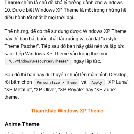
Theme
chính là chủ đề khá lý tưởng dành cho windows
10. Được biết Windows XP Theme là một trong những hệ
điều hành tốt nhất ở mọi thời đại.
Thế nhưng, để có thể sử dụng được Windows XP Theme
này thì bạn bắt buộc phải tải xuống và cài đặt “uxstyle
Theme Patcher”. Tiếp sau đó bạn hãy giải nén và lập tức
sao chép Windows XP Theme vào trong thư mục
ngay lập tức.
"C:\Windows\Resources\Themes"
Sau đó thì bạn hãy di chuyển chuột lên màn hình Desktop,
rồi bấm chọn
và
“XP Luna”,
Personalize > Theme
Apply
“XP Metallic”, “XP Olive”, “XP Royale” hay “XP Zune”
theme.
Tham khảo Windows XP Theme
Anime Theme