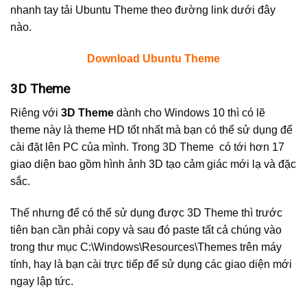
nhanh tay tải Ubuntu Theme theo đường link dưới đây
nào.
Download Ubuntu Theme
3D Theme
Riêng với
3D Theme
dành cho Windows 10 thì có lẽ
theme này là theme HD tốt nhất mà bạn có thể sử dụng để
cài đặt lên PC của mình. Trong 3D Theme có tới hơn 17
giao diện bao gồm hình ảnh 3D tạo cảm giác mới lạ và đặc
sắc.
Thế nhưng để có thể sử dụng được 3D Theme thì trước
tiên bạn cần phải copy và sau đó paste tất cả chúng vào
trong thư mục C:\Windows\Resources\Themes trên máy
tính, hay là bạn cài trực tiếp để sử dụng các giao diện mới
ngay lập tức.