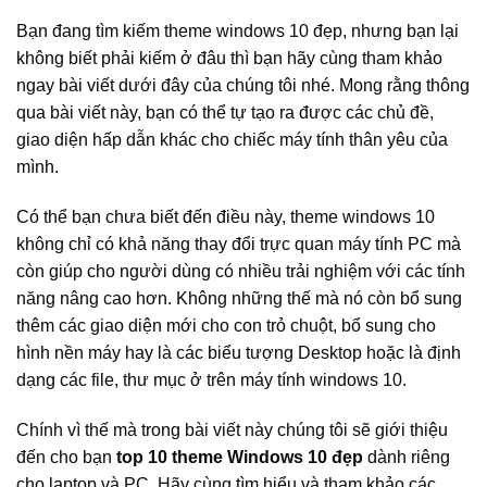
Bạn đang tìm kiếm theme windows 10 đẹp, nhưng bạn lại
không biết phải kiếm ở đâu thì bạn hãy cùng tham khảo
ngay bài viết dưới đây của chúng tôi nhé. Mong rằng thông
qua bài viết này, bạn có thể tự tạo ra được các chủ đề,
giao diện hấp dẫn khác cho chiếc máy tính thân yêu của
mình.
Có thể bạn chưa biết đến điều này, theme windows 10
không chỉ có khả năng thay đổi trực quan máy tính PC mà
còn giúp cho người dùng có nhiều trải nghiệm với các tính
năng nâng cao hơn. Không những thế mà nó còn bổ sung
thêm các giao diện mới cho con trỏ chuột, bổ sung cho
hình nền máy hay là các biểu tượng Desktop hoặc là định
dạng các file, thư mục ở trên máy tính windows 10.
Chính vì thế mà trong bài viết này chúng tôi sẽ giới thiệu
đến cho bạn
top 10 theme Windows 10 đẹp
dành riêng
cho laptop và PC. Hãy cùng tìm hiểu và tham khảo các