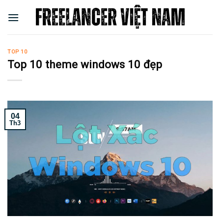
Skip
to
content
TOP 10
Top 10 theme windows 10 đẹp
04
Th3