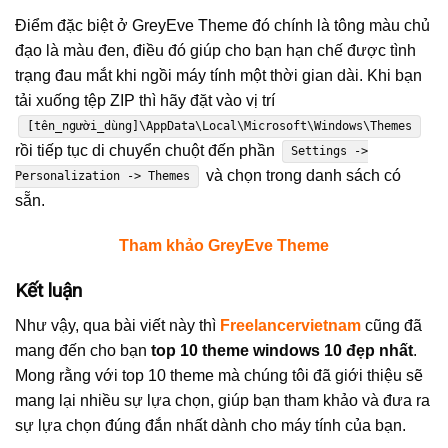
Điểm đặc biệt ở GreyEve Theme đó chính là tông màu chủ
đạo là màu đen, điều đó giúp cho bạn hạn chế được tình
trạng đau mắt khi ngồi máy tính một thời gian dài. Khi bạn
tải xuống tệp ZIP thì hãy đặt vào vị trí
[tên_người_dùng]\AppData\Local\Microsoft\Windows\Themes
rồi tiếp tục di chuyển chuột đến phần
Settings ->
và chọn trong danh sách có
Personalization -> Themes
sẵn.
Tham khảo GreyEve Theme
Kết luận
Như vậy, qua bài viết này thì
Freelancervietnam
cũng đã
mang đến cho bạn
top 10 theme windows 10 đẹp nhất
.
Mong rằng với top 10 theme mà chúng tôi đã giới thiệu sẽ
mang lại nhiều sự lựa chọn, giúp bạn tham khảo và đưa ra
sự lựa chọn đúng đắn nhất dành cho máy tính của bạn.