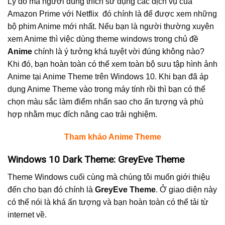
Lý do mà người dùng thích sử dụng các dịch vụ của
Amazon Prime với Netflix đó chính là để được xem những
bộ phim Anime mới nhất. Nếu bạn là người thường xuyên
xem Anime thì việc dùng theme windows trong chủ đề
Anime
chính là ý tưởng khá tuyệt vời đúng không nào?
Khi đó, bạn hoàn toàn có thể xem toàn bộ sưu tập hình ảnh
Anime tại Anime Theme trên Windows 10. Khi bạn đã áp
dụng Anime Theme vào trong máy tính rồi thì bạn có thể
chọn màu sắc làm điểm nhấn sao cho ấn tượng và phù
hợp nhằm mục đích nâng cao trải nghiệm.
Tham khảo Anime Theme
Windows 10 Dark Theme: GreyEve Theme
Theme Windows cuối cùng mà chúng tôi muốn giới thiệu
đến cho bạn đó chính là
GreyEve Theme
. Ở giao diện này
có thể nói là khá ấn tượng và bạn hoàn toàn có thể tải từ
internet về.