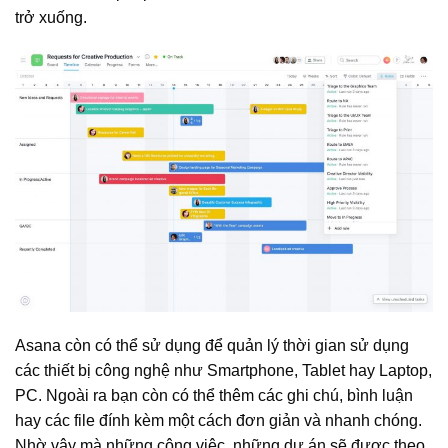
trở xuống.
Asana còn có thể sử dụng để quản lý thời gian sử dụng
các thiết bị công nghệ như Smartphone, Tablet hay Laptop,
PC. Ngoài ra bạn còn có thể thêm các ghi chú, bình luận
hay các file đính kèm một cách đơn giản và nhanh chóng.
Nhờ vậy mà những công việc, những dự án sẽ được theo