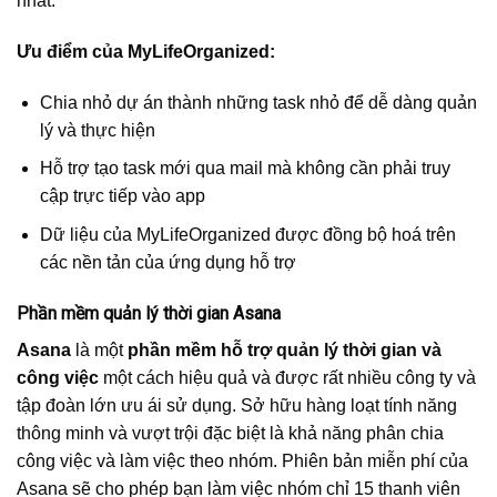
nhất.
Ưu điểm của MyLifeOrganized:
Chia nhỏ dự án thành những task nhỏ để dễ dàng quản
lý và thực hiện
Hỗ trợ tạo task mới qua mail mà không cần phải truy
cập trực tiếp vào app
Dữ liệu của MyLifeOrganized được đồng bộ hoá trên
các nền tản của ứng dụng hỗ trợ
Phần mềm quản lý thời gian Asana
Asana
là một
phần mềm hỗ trợ quản lý thời gian và
công việc
một cách hiệu quả và được rất nhiều công ty và
tập đoàn lớn ưu ái sử dụng. Sở hữu hàng loạt tính năng
thông minh và vượt trội đặc biệt là khả năng phân chia
công việc và làm việc theo nhóm. Phiên bản miễn phí của
Asana sẽ cho phép bạn làm việc nhóm chỉ 15 thanh viên