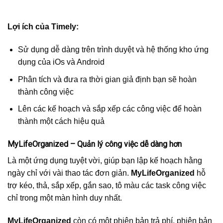
Lợi ích của Timely:
Sử dụng dễ dàng trên trình duyệt và hệ thống kho ứng
dụng của iOs và Android
Phân tích và đưa ra thời gian giả định bạn sẽ hoàn
thành công việc
Lên các kế hoạch và sắp xếp các công việc để hoàn
thành một cách hiệu quả
MyLifeOrganized – Quản lý công việc dễ dàng hơn
Là một ứng dụng tuyệt vời, giúp bạn lập kế hoạch hằng
ngày chỉ với vài thao tác đơn giản.
MyLifeOrganized
hỗ
trợ kéo, thả, sắp xếp, gắn sao, tô màu các task công việc
chỉ trong một màn hình duy nhất.
MyLifeOrganized
còn có một phiên bản trả phí, phiên bản