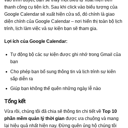
thanh công cụ tiện ích. Sau khi click vào biểu tượng của
Google Calendar sẽ xuất hiện cửa sổ, đó chính là giao
diện chính của Google Calendar – nơi hiển thị toàn bộ lịch
trình, lịch làm việc và sự kiện bạn sẽ tham gia.
Lợi ích của Google Calendar:
Tự động bộ các sự kiện được ghi nhớ trong Gmail của
bạn
Cho phép bạn bổ sung thông tin và lịch trình sự kiên
sắp diễn ra
Giúp bạn không thể quên những ngày lễ nào
Tổng kết
Vừa rồi, chúng tôi đã chia sẽ thông tin chi tiết về
Top 10
phần mềm quản lý thời gian
được ưa chuộng và mang
lại hiệu quả nhất hiện nay. Đừng quên ủng hộ chúng tôi