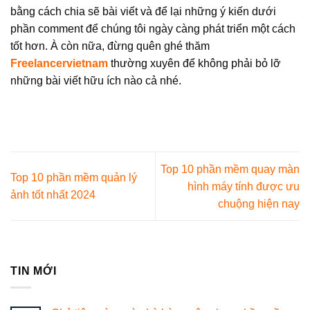
bằng cách chia sẽ bài viết và để lại những ý kiến dưới
phần comment để chúng tôi ngày càng phát triển một cách
tốt hơn. À còn nữa, đừng quên ghé thăm
Freelancervietnam
thường xuyên để không phải bỏ lỡ
những bài viết hữu ích nào cả nhé.
Top 10 phần mềm quay màn
Top 10 phần mềm quản lý
hình máy tính được ưu
ảnh tốt nhất 2024
chuộng hiện nay
TIN MỚI