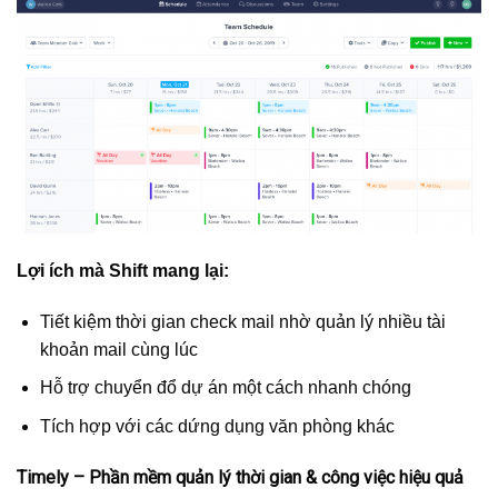
Lợi ích mà Shift mang lại:
Tiết kiệm thời gian check mail nhờ quản lý nhiều tài
khoản mail cùng lúc
Hỗ trợ chuyển đổ dự án một cách nhanh chóng
Tích hợp với các dứng dụng văn phòng khác
Timely – Phần mềm quản lý thời gian & công việc hiệu quả