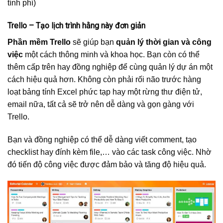
tính phí)
Trello – Tạo lịch trình hằng này đơn giản
Phần mềm Trello
sẽ giúp bạn
quản lý thời gian và công
việc
một cách thông minh và khoa học. Bạn còn có thể
thêm cấp trên hay đồng nghiệp để cùng quản lý dự án một
cách hiệu quả hơn. Không còn phải rối não trước hàng
loạt bảng tính Excel phức tạp hay một rừng thư điện tử,
email nữa, tất cả sẽ trở nên dễ dàng và gọn gàng với
Trello.
Bạn và đồng nghiệp có thể dễ dàng viết comment, tạo
checklist hay đính kèm file,… vào các task công việc. Nhờ
đó tiến độ công việc được đảm bảo và tăng độ hiệu quả.