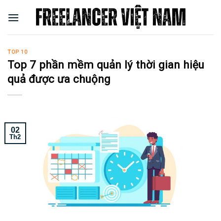
Skip
to
content
TOP 10
Top 7 phần mềm quản lý thời gian hiệu
quả được ưa chuộng
02
Th2