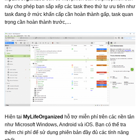
này cho phép bạn sắp xếp các task theo thứ tự ưu tiên như
task đang ở mức khẩn cấp cần hoàn thành gấp, task quan
trọng cần hoàn thành trước,…
Hiện tại
MyLifeOrganized
hỗ trợ miễn phí trên các nền tản
như Microsoft Windows, Android và iOS. Bạn có thể tra
thêm chi phí để sử dụng phiên bản đầy đủ các tính năng