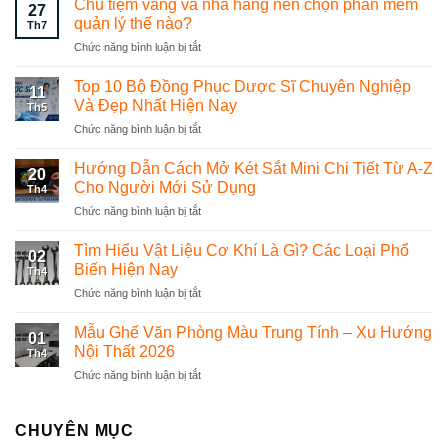
Chủ tiệm vàng và nhà hàng nên chọn phần mềm
27
quản lý thế nào?
Th7
Chức năng bình luận bị tắt
ở
Chủ
tiệm
Top 10 Bộ Đồng Phục Dược Sĩ Chuyên Nghiệp
11
vàng
Và Đẹp Nhất Hiện Nay
Th5
và
Chức năng bình luận bị tắt
ở
nhà
Top
hàng
10
Hướng Dẫn Cách Mở Két Sắt Mini Chi Tiết Từ A-Z
nên
20
Bộ
chọn
Cho Người Mới Sử Dụng
Th4
Đồng
phần
Chức năng bình luận bị tắt
ở
Phục
mềm
Hướng
Dược
quản
Dẫn
Tìm Hiểu Vật Liệu Cơ Khí Là Gì? Các Loại Phổ
Sĩ
lý
02
Cách
Chuyên
Biến Hiện Nay
thế
Th4
Mở
Nghiệp
nào?
Chức năng bình luận bị tắt
ở
Két
Và
Tìm
Sắt
Đẹp
Hiểu
Mẫu Ghế Văn Phòng Màu Trung Tính – Xu Hướng
Mini
Nhất
01
Vật
Chi
Nội Thất 2026
Hiện
Th4
Liệu
Tiết
Nay
Chức năng bình luận bị tắt
ở
Cơ
Từ
Mẫu
Khí
A-
Ghế
Là
Z
Văn
CHUYÊN MỤC
Gì?
Cho
Phòng
Các