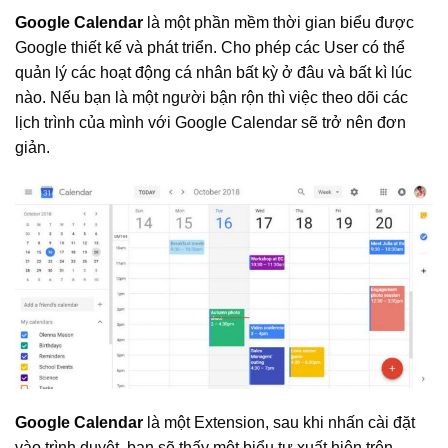
Google Calendar
là một phần mềm thời gian biểu được
Google thiết kế và phát triển. Cho phép các User có thể
quản lý các hoạt động cá nhân bất kỳ ở đâu và bất kì lúc
nào. Nếu bạn là một người bận rộn thì việc theo dõi các
lịch trình của mình với Google Calendar sẽ trở nên đơn
giản.
Google Calendar
là một Extension, sau khi nhấn cài đặt
vào trình duyệt, bạn sẽ thấy một biểu tự xuất hiện trên